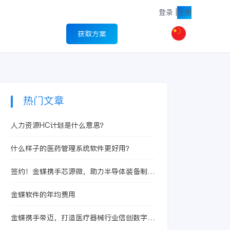
登录
|
注册
获取方案
热门文章
人力资源HC计划是什么意思？
什么样子的医药管理系统软件更好用？
签约！金蝶携手芯源微，助力半导体装备制造
领先企业迈向世界
金蝶软件的年均费用
金蝶携手帝迈，打造医疗器械行业信创数字化
标杆