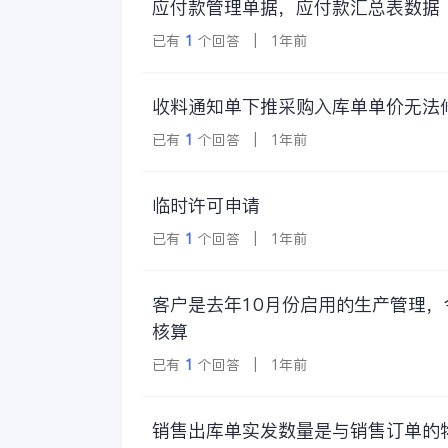
应付款管理单据，应付款汇总表数据
已有
1
个回答 | 1年前
收料通知单下推采购入库单单价无法
已有
1
个回答 | 1年前
临时许可申请
已有
1
个回答 | 1年前
客户是去年10月份启用的生产管理
核算
已有
1
个回答 | 1年前
销售出库单实发数量是与销售订单的