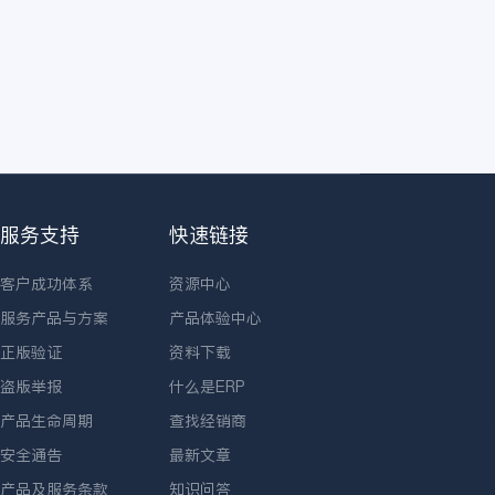
服务支持
快速链接
客户成功体系
资源中心
服务产品与方案
产品体验中心
正版验证
资料下载
盗版举报
什么是ERP
产品生命周期
查找经销商
安全通告
最新文章
产品及服务条款
知识问答