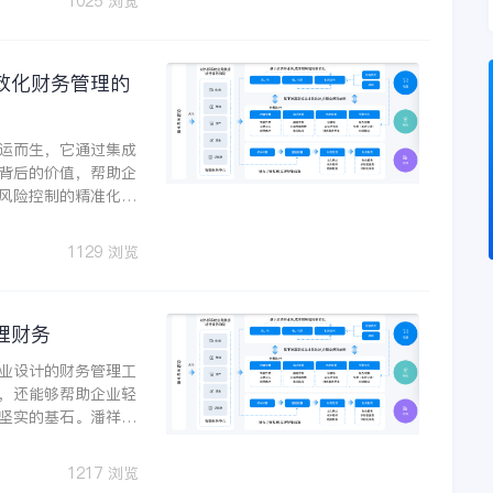
1025 浏览
效化财务管理的
运而生，它通过集成
背后的价值，帮助企
风险控制的精准化，
升电力科技有限公司
务之前依靠手工核算
1129 浏览
现精准核算。
理财务
业设计的财务管理工
，还能够帮助企业轻
坚实的基石。潘祥记
的数字化升级和线上
体化管控。
1217 浏览