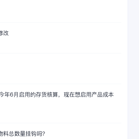
修改
，今年6月启用的存货核算，现在想启用产品成本
物料总数量挂钩吗？