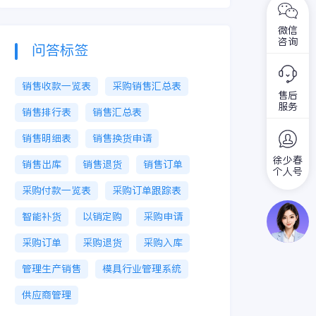
微信
咨询
问答标签
销售收款一览表
采购销售汇总表
售后
服务
销售排行表
销售汇总表
销售明细表
销售换货申请
徐少春
销售出库
销售退货
销售订单
个人号
采购付款一览表
采购订单跟踪表
智能补货
以销定购
采购申请
采购订单
采购退货
采购入库
管理生产销售
模具行业管理系统
供应商管理