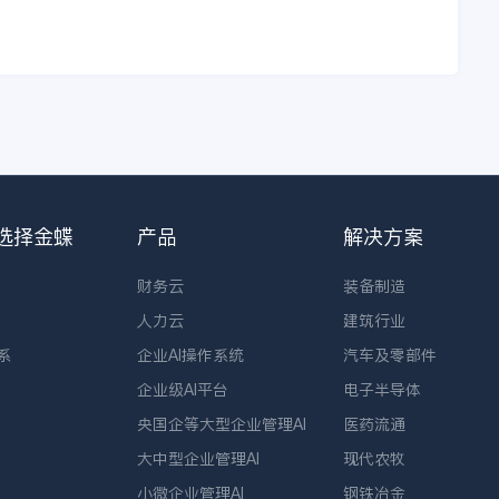
选择金蝶
产品
解决方案
财务云
装备制造
人力云
建筑行业
系
企业AI操作系统
汽车及零部件
企业级AI平台
电子半导体
央国企等大型企业管理AI
医药流通
大中型企业管理AI
现代农牧
小微企业管理AI
钢铁冶金