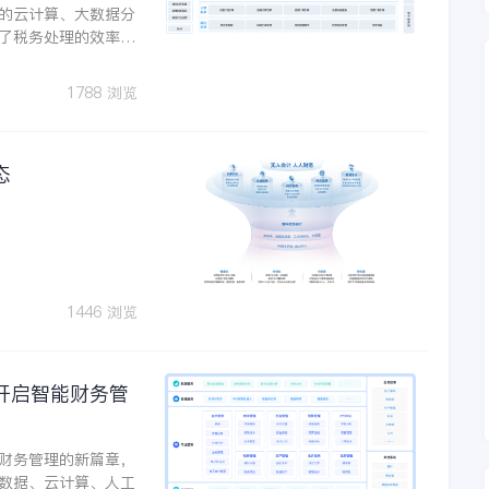
的云计算、大数据分
了税务处理的效率与
运营等方面提供了强
集团 引入金蝶云·
1788 浏览
业财票税链条全流程
态
1446 浏览
开启智能财务管
财务管理的新篇章，
数据、云计算、人工