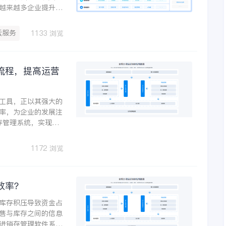
越来越多企业提升财
欧希科技股份有限公
70%，电商对账效率
云服务
1133 浏览
流程，提高运营
工具，正以其强大的
率，为企业的发展注
存管理系统，实现了
了企业运营的效率。
1172 浏览
效率？
库存积压导致资金占
售与库存之间的信息
进销存管理软件系统