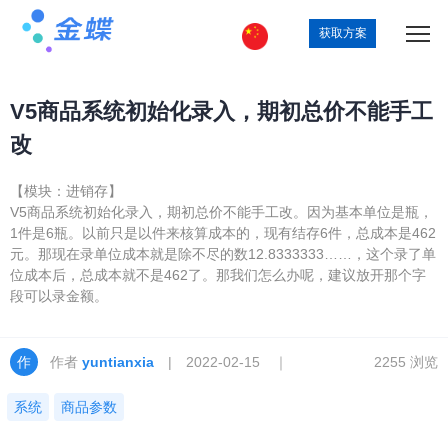
获取方案
V5商品系统初始化录入，期初总价不能手工
改
【模块：进销存】
V5商品系统初始化录入，期初总价不能手工改。因为基本单位是瓶，
1件是6瓶。以前只是以件来核算成本的，现有结存6件，总成本是462
元。那现在录单位成本就是除不尽的数12.8333333……，这个录了单
位成本后，总成本就不是462了。那我们怎么办呢，建议放开那个字
段可以录金额。
作者
yuntianxia
| 2022-02-15 ｜
2255 浏览
系统
商品参数