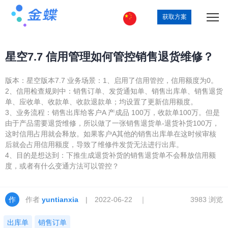
获取方案
星空7.7 信用管理如何管控销售退货维修？
版本：星空版本7.7 业务场景：1、启用了信用管控，信用额度为0。
2、信用检查规则中：销售订单、发货通知单、销售出库单、销售退货
单、应收单、收款单、收款退款单；均设置了更新信用额度。
3、业务流程：销售出库给客户A 产成品 100万，收款单100万。但是
由于产品需要退货维修，所以做了一张销售退货单-退货补货100万，
这时信用占用就会释放。如果客户A其他的销售出库单在这时候审核
后就会占用信用额度，导致了维修件发货无法进行出库。
4、目的是想达到：下推生成退货补货的销售退货单不会释放信用额
度，或者有什么变通方法可以管控？
作者
yuntianxia
| 2022-06-22 ｜
3983 浏览
出库单
销售订单