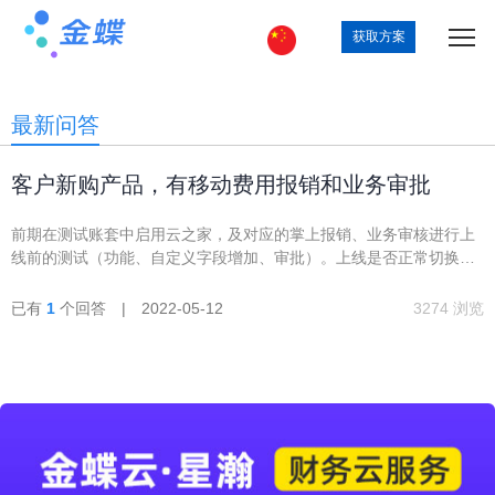
获取方案
最新问答
客户新购产品，有移动费用报销和业务审批
前期在测试账套中启用云之家，及对应的掌上报销、业务审核进行上
线前的测试（功能、自定义字段增加、审批）。上线是否正常切换到
正式环境，切换要注意哪些事项
已有
1
个回答 | 2022-05-12
3274 浏览