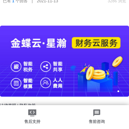
已有
1
个回答 | 2021-11-13
3286 浏览
法律声明
|
隐私政策
©2026金蝶软件（中国）有限公司
粤ICP备05041751号
粤公网安备 44030502002324号
售后支持
售前咨询
-->