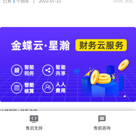
已有
1
个回答 | 2022-07-21
6095 浏览
法律声明
|
隐私政策
©2026金蝶软件（中国）有限公司
粤ICP备05041751号
粤公网安备 44030502002324号
售后支持
售前咨询
-->