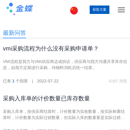
获取方案
最新问答
vmi采购流程为什么没有采购申请单？
VMI流程是我方与VMI供应商达成协议，供应商与我方沟通共享库存信
息，由我方定期进行采购，待物料消耗后统一结算。
已有
1
个回答 | 2022-07-22
4182 浏览
采购入库单的计价数量已库存数量
采购入库单，按供应商结算时，计价数量为实收数量，按实际称重结
算时，计价数量为实际过磅数量，但实际入库的数量要是实际过磅数
量扣皮后的实际重量，该如何实现