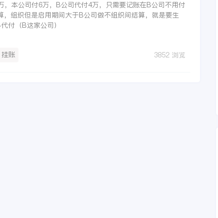
万，本公司付6万，B公司代付4万，只需要记账在B公司不用付
算，组织但是启用期间大于B公司做不组织间结算，就是要生
-代付（B这家公司）
挂账
3852 浏览