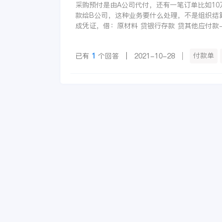
采购预付是由A公司代付，还有一笔订单比如10
款给B公司，这种业务要什么处理，不是组织结
成凭证，借：原材料 贷银行存款 贷其他应付款
付款单
已有
1
个回答 | 2021-10-28