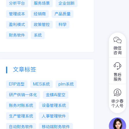
分析平台
服务场景
企业创新
管理成本
经销商
产品质量
盈利模式
政策管控
科学
财务软件
系统
微信
咨询
文章标签
售后
服务
ERP选型
MES系统
plm系统
研产供销一体化
金蝶AI星空
徐少春
账务对账系统
设备管理系统
个人号
生产管理系统
人事管理软件
自动财务软件
移动端财务软件