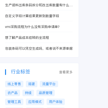
生产领料出库条码拆分和改出库数量有什么本
质区别？
自定义字段计算结果更新到数量字段
vmi采购流程为什么没有采购申请单？
想了解产品成本结转的全流程
包装条码可以凭空生成吗，或者说不来源单据
行业标签
查看更多
线上零售
搭建
流量平台
农产品
持续
品质管理
管理工具
应用模式
用户体验