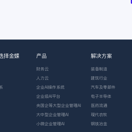
选择金蝶
产品
解决方案
财务云
装备制造
人力云
建筑行业
系
企业AI操作系统
汽车及零部件
企业级AI平台
电子半导体
央国企等大型企业管理AI
医药流通
大中型企业管理AI
现代农牧
小微企业管理AI
钢铁冶金