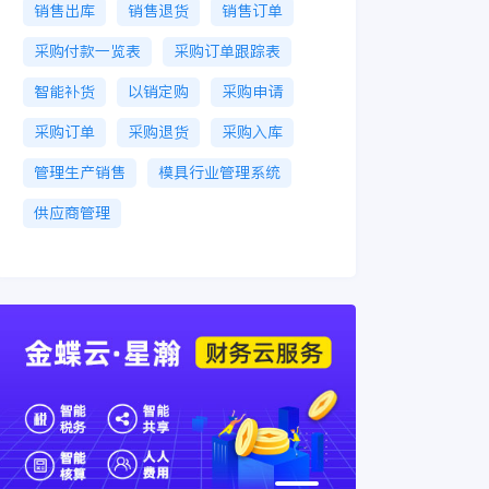
销售出库
销售退货
销售订单
采购付款一览表
采购订单跟踪表
智能补货
以销定购
采购申请
采购订单
采购退货
采购入库
管理生产销售
模具行业管理系统
供应商管理