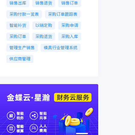
销售出库
销售退货
销售订单
采购付款一览表
采购订单跟踪表
智能补货
以销定购
采购申请
采购订单
采购退货
采购入库
管理生产销售
模具行业管理系统
供应商管理