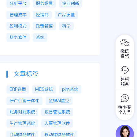
分析平台
服务场景
企业创新
管理成本
经销商
产品质量
盈利模式
政策管控
科学
财务软件
系统
微信
咨询
文章标签
售后
服务
ERP选型
MES系统
plm系统
研产供销一体化
金蝶AI星空
徐少春
账务对账系统
设备管理系统
个人号
生产管理系统
人事管理软件
自动财务软件
移动端财务软件