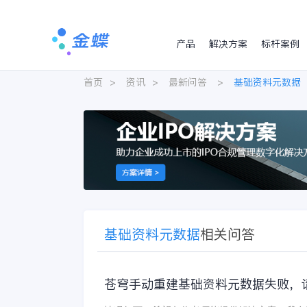
产品
解决方案
标杆案例
首页
>
资讯
>
最新问答
>
基础资料元数据
基础资料元数据
相关问答
苍穹手动重建基础资料元数据失败，请求Metad