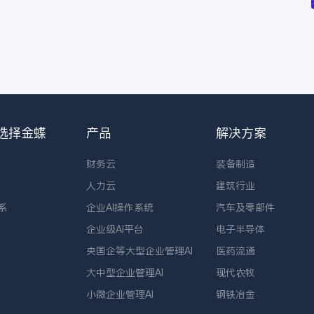
选择金蝶
产品
解决方案
财务云
装备制造
人力云
建筑行业
系
企业AI操作系统
汽车及零部件
企业级AI平台
电子半导体
央国企等大型企业管理AI
医药流通
大中型企业管理AI
现代农牧
小微企业管理AI
钢铁冶金