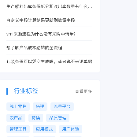
生产领料出库条码拆分和改出库数量有什么本
质区别？
自定义字段计算结果更新到数量字段
vmi采购流程为什么没有采购申请单？
想了解产品成本结转的全流程
包装条码可以凭空生成吗，或者说不来源单据
行业标签
查看更多
线上零售
搭建
流量平台
农产品
持续
品质管理
管理工具
应用模式
用户体验