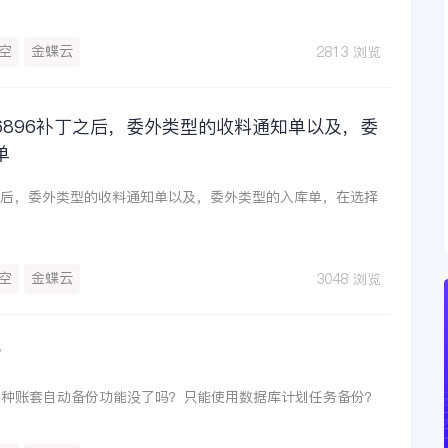
空
金蝶云
2813 浏览
146896补丁之后，委外类型的收料通知单以及，委
单
6补丁之后，委外类型的收料通知单以及，委外类型的入库单，在选择
空
金蝶云
3048 浏览
？
那种账套自动备份功能没了吗？只能使用数据库计划任务备份？