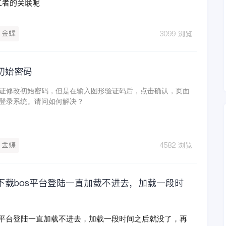
二者的关联呢
金蝶
3099 浏览
初始密码
证修改初始密码，但是在输入图形验证码后，点击确认，页面
登录系统。请问如何解决？
金蝶
4582 浏览
载bos平台登陆一直加载不进去，加载一段时
s平台登陆一直加载不进去，加载一段时间之后就没了，再