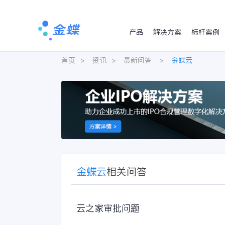
产品
解决方案
标杆案例
首页
>
资讯
>
最新问答
>
金蝶云
金蝶云
相关问答
云之家审批问题