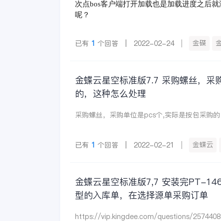
次点bos客户端打开加载也是加载进度之后
呢？
金碟
已有
1
个回答 | 2022-02-24
金蝶云星空标准版7.7 采购螺丝，采
的，这种怎么处理
采购螺丝，采购单位是pcs个,实际是按包采购
金蝶云
已有
1
个回答 | 2022-02-21
金蝶云星空标准版7,7 安装完PT-
型的入库单，在选择源单采购订单
https://vip.kingdee.com/questions/257440