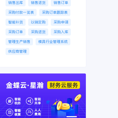
销售出库
销售退货
销售订单
采购付款一览表
采购订单跟踪表
智能补货
以销定购
采购申请
采购订单
采购退货
采购入库
管理生产销售
模具行业管理系统
供应商管理