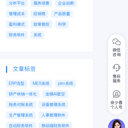
分析平台
服务场景
企业创新
管理成本
经销商
产品质量
盈利模式
政策管控
科学
财务软件
系统
微信
咨询
文章标签
售后
服务
ERP选型
MES系统
plm系统
研产供销一体化
金蝶AI星空
徐少春
账务对账系统
设备管理系统
个人号
生产管理系统
人事管理软件
自动财务软件
移动端财务软件