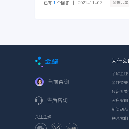
金蝶云星
已有
1
个回答 | 2021-11-02
为什么
了解金蝶
售前咨询
金蝶荣誉
投资者关
售后咨询
客户案例
新闻动态
关注金蝶
联系我们