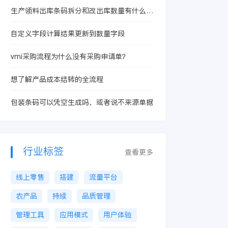
生产领料出库条码拆分和改出库数量有什么本
质区别？
自定义字段计算结果更新到数量字段
vmi采购流程为什么没有采购申请单？
想了解产品成本结转的全流程
包装条码可以凭空生成吗，或者说不来源单据
行业标签
查看更多
线上零售
搭建
流量平台
农产品
持续
品质管理
管理工具
应用模式
用户体验