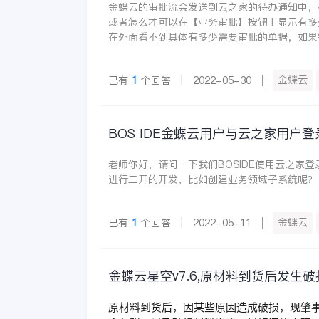
金蝶云的审批流会发送到云之家的待办通知中，
或者怎么才可以在【业务审批】按钮上显示有多
在外面看不到具体有多少需要审批的单据，如果
金蝶云
已有
1
个回答 | 2022-05-30
BOS IDE金蝶云用户与云之家用户
老师你好，请问一下我们BOSIDE使用云之家
进行二开的开发，比如创建业务领域子系统呢？
金蝶云
已有
1
个回答 | 2022-05-11
金蝶云星空v7.6,原材料到货后发生
原材料到货后，因某些原因造成破损，现肇