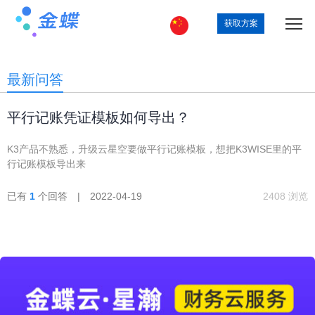
获取方案
最新问答
平行记账凭证模板如何导出？
K3产品不熟悉，升级云星空要做平行记账模板，想把K3WISE里的平
行记账模板导出来
已有
1
个回答 | 2022-04-19
2408 浏览