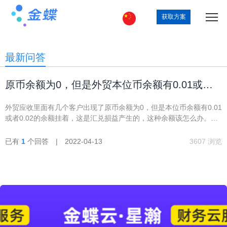
获取方案
最新问答
原币余额为0，但是外贸本位币余额有0.01或者
0.02的余额挂着
外贸应收里面有几个客户出现了原币余额为0，但是本位币余额有0.01
或者0.02的余额挂着，这是汇兑损益产生的，这种余额该怎么办。因
为现在在把余额跳到新的科目上，要不要调整到新设的科目，会不会
对后续产生影响。
已有
1
个回答 | 2022-04-13
3607 浏览