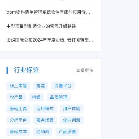
bom物料清单管理系统软件有哪些应用价值
和使用技巧?
中型项目型制造企业的管理升级路径
金蝶国际公布2024年年度业绩, 云订阅转型实
现高质量增长
行业标签
查看更多
线上零售
搭建
流量平台
农产品
持续
品质管理
管理工具
应用模式
用户体验
分析平台
服务场景
企业创新
管理成本
经销商
产品质量