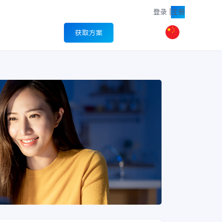
登录
|
注册
获取方案