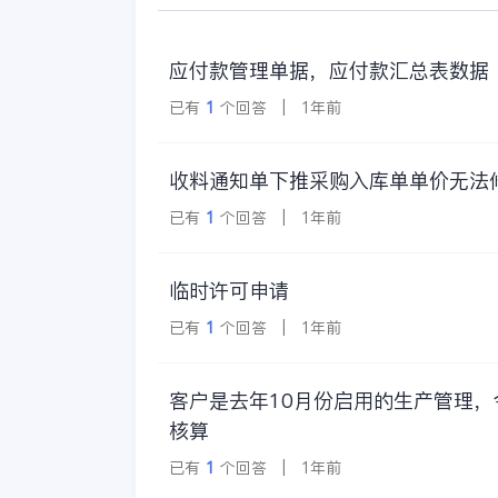
简称
应付款管理单据，应付款汇总表数据
已有
1
个回答 | 1年前
收料通知单下推采购入库单单价无法
已有
1
个回答 | 1年前
临时许可申请
已有
1
个回答 | 1年前
客户是去年10月份启用的生产管理
核算
已有
1
个回答 | 1年前