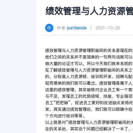
绩效管理与人力资源
作者
yuntianxia
| 2021-10-26
绩效管理与人力资源管理职能间的关系是现在的
他们之间的关系并不是简单的一句两句话就可以
做大量的论证才可以，所以今天我们就来系统的
在了解绩效管理与人力资源管理职能间的关系之
的，分别是人力资源规、培训和开发、招聘与配
轻而易举的我们就可以看出，绩效管理是属于人
这里的绩效管理，其实能够对企业员工有一个客
与不足，发现员工的优势领域、技能、专业强项
员工“把把脉”，促进员工更好的改进缺点发扬
发，其实通过绩效管理后，我们就可以明确今后
个方向进行培训等等。
以上就是对“绩效管理与人力资源管理职能间的
含的关系后，其实这个问题已经解决了一半了，