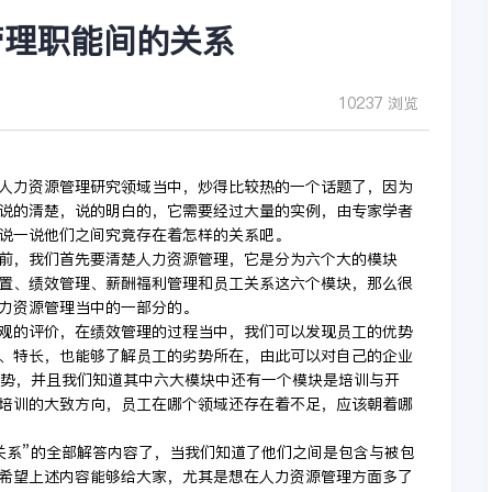
管理职能间的关系
10237 浏览
人力资源管理研究领域当中，炒得比较热的一个话题了，因为
说的清楚，说的明白的，它需要经过大量的实例，由专家学者
说一说他们之间究竟存在着怎样的关系吧。
前，我们首先要清楚人力资源管理，它是分为六个大的模块
置、绩效管理、薪酬福利管理和员工关系这六个模块，那么很
力资源管理当中的一部分的。
观的评价，在绩效管理的过程当中，我们可以发现员工的优势
、特长，也能够了解员工的劣势所在，由此可以对自己的企业
优势，并且我们知道其中六大模块中还有一个模块是培训与开
培训的大致方向，员工在哪个领域还存在着不足，应该朝着哪
关系”的全部解答内容了，当我们知道了他们之间是包含与被包
希望上述内容能够给大家，尤其是想在人力资源管理方面多了