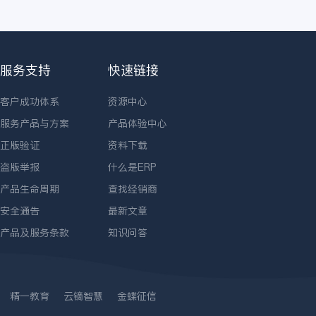
服务支持
快速链接
客户成功体系
资源中心
服务产品与方案
产品体验中心
正版验证
资料下载
盗版举报
什么是ERP
产品生命周期
查找经销商
安全通告
最新文章
产品及服务条款
知识问答
精一教育
云镝智慧
金蝶征信