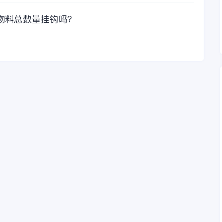
物料总数量挂钩吗？