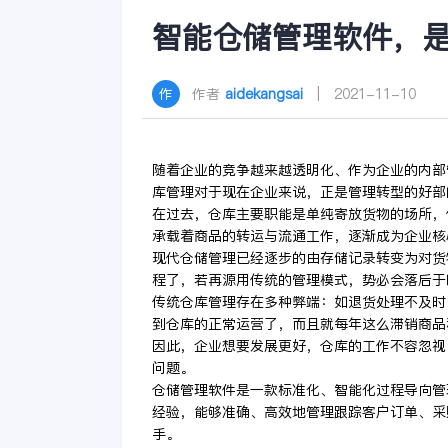
智能仓储管理软件，
作者
aidekangsai
| 2021-11-10
随着企业的竞争越来越透明化、作为企业的内部
库管理对于现在企业来说，正是管理转型的好部
在过去，仓库主要职能是单纯寄放货物的场所，
承载着商品的转运与流通工作，逐渐成为企业核
现代仓储管理已经逐步的由存储记录转变为对货
程了，若再源用传统的管理模式，势必会落后于
传统仓库管理存在多种弊端：如退货处理不及时
到仓库的正常运营了，而且就每年这么滞销商品
因此，企业想要发展更好，仓库的工作不容忽视
问题。
仓储管理软件是一款标准化、智能化过程导向管
经验，能够准确、高效地管理跟踪客户订单、采
手。