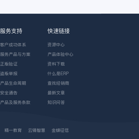
服务支持
快速链接
客户成功体系
资源中心
服务产品与方案
产品体验中心
正版验证
资料下载
盗版举报
什么是ERP
产品生命周期
查找经销商
安全通告
最新文章
产品及服务条款
知识问答
精一教育
云镝智慧
金蝶征信