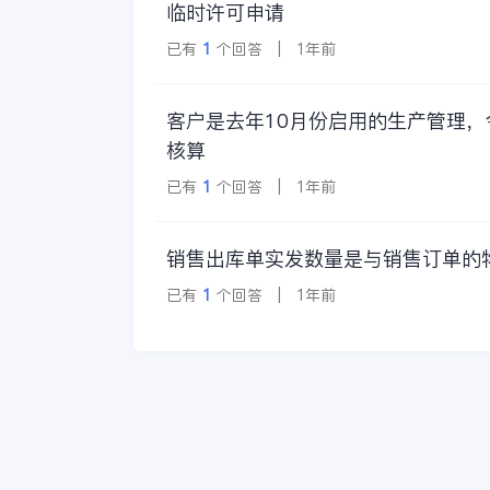
临时许可申请
已有
1
个回答 | 1年前
客户是去年10月份启用的生产管理
核算
已有
1
个回答 | 1年前
销售出库单实发数量是与销售订单的
已有
1
个回答 | 1年前