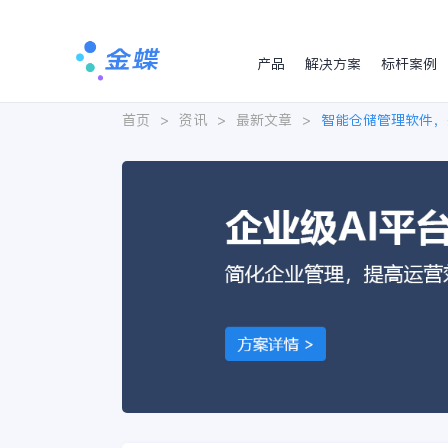
产品
解决方案
标杆案例
首页
>
资讯
>
最新文章
>
智能仓储管理软件，