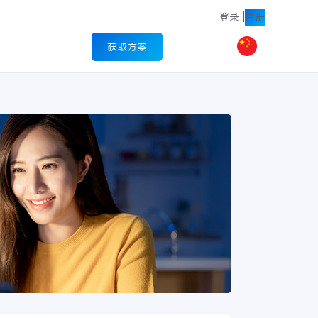
登录
|
注册
获取方案