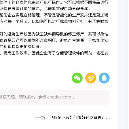
软件上的仓库信息来进行执行操作。它可以根据不同货品进行
以快速获取订单的信息，也能够实现自动分配仓库。
帮助企业实现仓储管理，不管是智能化的生产安排还是更加精
应对每一个环节。比如说可以进行批量物料分析，有了金蝶管
好的避免生产线因为缺工缺料而导致的停工停产，其可以柔性
蝶管易云还可以做到不过量积压，避免产生浪费，且智能化安
产和销售都更加有保障。
，提高工作效率，因此企业有了仓储管理软件的帮助，能在发
，请联系qy_qin@kingdee.com 。
电商企业该如何做好仓储管理？专业仓储管理系统优势凸显
下一篇：