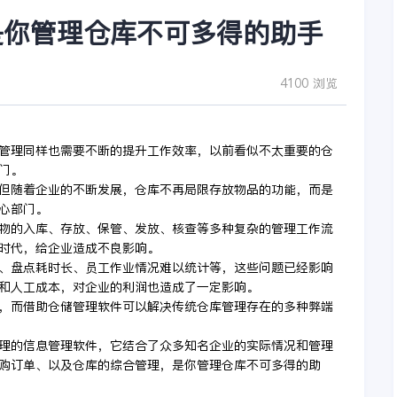
是你管理仓库不可多得的助手
4100 浏览
管理同样也需要不断的提升工作效率，以前看似不太重要的仓
门。
但随着企业的不断发展，仓库不再局限存放物品的功能，而是
心部门。
物的入库、存放、保管、发放、核查等多种复杂的管理工作流
时代，给企业造成不良影响。
、盘点耗时长、员工作业情况难以统计等，这些问题已经影响
和人工成本，对企业的利润也造成了一定影响。
，而借助仓储管理软件可以解决传统仓库管理存在的多种弊端
理的信息管理软件，它结合了众多知名企业的实际情况和管理
购订单、以及仓库的综合管理，是你管理仓库不可多得的助