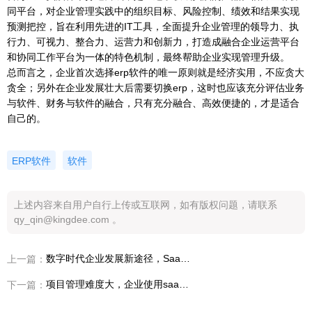
同平台，对企业管理实践中的组织目标、风险控制、绩效和结果实现
预测把控，旨在利用先进的IT工具，全面提升企业管理的领导力、执
行力、可视力、整合力、运营力和创新力，打造成融合企业运营平台
和协同工作平台为一体的特色机制，最终帮助企业实现管理升级。
总而言之，企业首次选择erp软件的唯一原则就是经济实用，不应贪大
贪全；另外在企业发展壮大后需要切换erp，这时也应该充分评估业务
与软件、财务与软件的融合，只有充分融合、高效便捷的，才是适合
自己的。
ERP软件
软件
上述内容来自用户自行上传或互联网，如有版权问题，请联系
qy_qin@kingdee.com 。
数字时代企业发展新途径，SaaS让企业发展更高效
上一篇：
项目管理难度大，企业使用saas软件能提升项目管理水平吗？
下一篇：