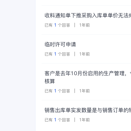
收料通知单下推采购入库单单价无法
已有
1
个回答 | 1年前
临时许可申请
已有
1
个回答 | 1年前
客户是去年10月份启用的生产管理
核算
已有
1
个回答 | 1年前
销售出库单实发数量是与销售订单的
已有
1
个回答 | 1年前