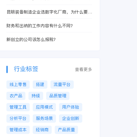
昆明装备制造企业选数字化厂商，为什么要先
看BOM版本、研产脱节和设计制造协同？
财务和出纳的工作内容有什么不同？
新创立的公司该怎么报税？
行业标签
查看更多
线上零售
搭建
流量平台
农产品
持续
品质管理
管理工具
应用模式
用户体验
分析平台
服务场景
企业创新
管理成本
经销商
产品质量