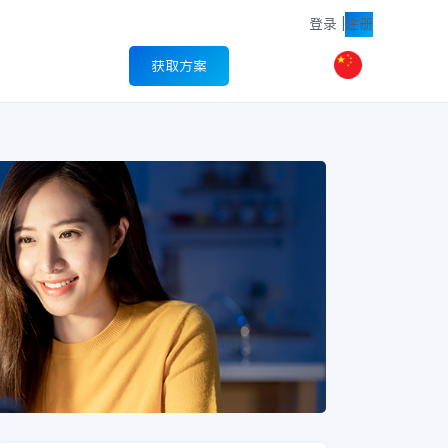
登录
|
注册
获取方案