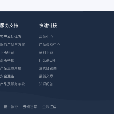
服务支持
快速链接
客户成功体系
资源中心
服务产品与方案
产品体验中心
正版验证
资料下载
盗版举报
什么是ERP
产品生命周期
查找经销商
安全通告
最新文章
产品及服务条款
知识问答
精一教育
云镝智慧
金蝶征信