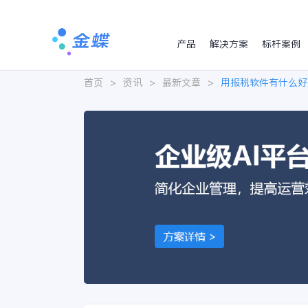
产品
解决方案
标杆案例
首页
>
资讯
>
最新文章
>
用报税软件有什么好