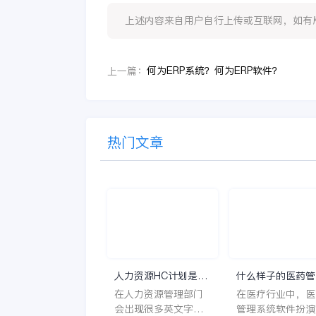
上述内容来自用户自行上传或互联网，如有版权问题
何为ERP系统？何为ERP软件？
上一篇：
热门文章
人力资源HC计划是什
什么样子的医药管
么意思？
系统软件更好用？
在人力资源管理部门
在医疗行业中，医
会出现很多英文字母
管理系统软件扮演