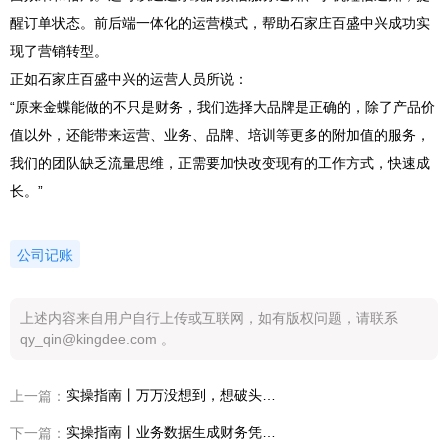
醒订单状态。前后端一体化的运营模式，帮助石家庄百盛中兴成功实
现了营销转型。
正如石家庄百盛中兴的运营人员所说：
“原来金蝶能做的不只是财务，我们选择大品牌是正确的，除了产品价
值以外，还能带来运营、业务、品牌、培训等更多的附加值的服务，
我们的团队缺乏流量思维，正需要加快改变现有的工作方式，快速成
长。”
公司记账
上述内容来自用户自行上传或互联网，如有版权问题，请联系
qy_qin@kingdee.com 。
实操指南丨万万没想到，想破头的销售/采购费用处理居然如此简单！
上一篇：
实操指南丨业务数据生成财务凭证，一体化管理so easy~
下一篇：