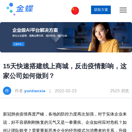
获取方案
15天快速搭建线上商城，反击疫情影响，这
家公司如何做到？
作者
yuntianxia
| 2022-02-23
2523 浏览
新冠肺炎疫情再度严峻，各地的防控力度再次加强，对于实体企业来
说，好不容易刚刚恢复的元气又是一拳重疾。企业如何应对危机？如
何让团队蜕变？需要重新思考企业的经营模式与消费者的关系，升级