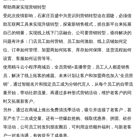
帮助商家实现营销转型
受此次疫情影响，石家庄百盛中兴意识到营销转型迫在眉睫，必须借
助互联网工具来实现升级转型，探索新销售模式，抓住新平台来拓展
自己的销量，实现线上线下门店融合。公司要营销转型，亟待解决的
问题有许多：门店员工如何营销、员工如何激励、线上店铺如何定
位、订单如何管理、加盟商如何拓客、库存如何保障、送货流程如何
设置、客服如何运营等等。
使用精斗云小程序商城后，全员营销+直播带货，员工人人都是销售
员，解决了线上拓客的难题。未来计划让客户和加盟商也加入“全员营
销”，通过智能名片和指定员工成为分销代言人，从每个员工的自带流
量开始，带动社群流量。再通过多种形式营销活动，维护老客户的同
时又拓展新客户。
另外，通过在商城上推出免费清洗季活动，吸引并连接了老客户，甚
至产生了二次成交量。还有一些爆款抢购、领取优惠券、拼团、砍价
等活动，公司员工转发到朋友圈后，可利用这些额外福利，与新老客
户一对多沟通，有效提升了成单率。