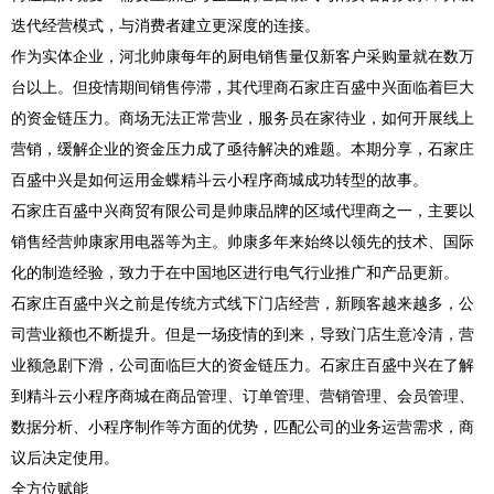
迭代经营模式，与消费者建立更深度的连接。
作为实体企业，河北帅康每年的厨电销售量仅新客户采购量就在数万
台以上。但疫情期间销售停滞，其代理商石家庄百盛中兴面临着巨大
的资金链压力。商场无法正常营业，服务员在家待业，如何开展线上
营销，缓解企业的资金压力成了亟待解决的难题。本期分享，石家庄
百盛中兴是如何运用金蝶精斗云小程序商城成功转型的故事。
石家庄百盛中兴商贸有限公司是帅康品牌的区域代理商之一，主要以
销售经营帅康家用电器等为主。帅康多年来始终以领先的技术、国际
化的制造经验，致力于在中国地区进行电气行业推广和产品更新。
石家庄百盛中兴之前是传统方式线下门店经营，新顾客越来越多，公
司营业额也不断提升。但是一场疫情的到来，导致门店生意冷清，营
业额急剧下滑，公司面临巨大的资金链压力。石家庄百盛中兴在了解
到精斗云小程序商城在商品管理、订单管理、营销管理、会员管理、
数据分析、小程序制作等方面的优势，匹配公司的业务运营需求，商
议后决定使用。
全方位赋能