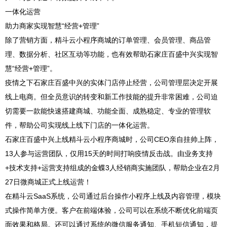
一体化运营
助力商家实现智慧“经营+管理”
除了营销方面，精斗云小程序商城的订单管理、会员管理、商品管
理、数据分析、社区互动等功能，也有效帮助石家庄百盛中兴实现智
慧“经营+管理”。
疫情之下石家庄百盛中兴的实体门店停止经营，公司管理层决定开展
线上电商。但全员意识的转变和新工作技能的提升非常困难，公司迫
切需要一款能快速搭建商城、功能全面、成熟稳定、专业的管理软
件，帮助公司实现线上线下门店的一体化运营。
石家庄百盛中兴上线精斗云小程序商城时，公司CEO亲自挂帅上阵，
13人参与运营团队，仅用15天的时间打响疫情反击战。由业务支持
+技术支持+运营支持组成的金蝶3人经销商实施团队，帮助企业在2月
27日微商城正式上线运营！
在精斗云SaaS系统，公司通过后台操作小程序上线及内容管理，模块
式操作简单方便。客户在前端体验，公司可以在系统不断优化前端页
面效果和格局。还可以通过系统的微信服务通知、手机短信通知，提