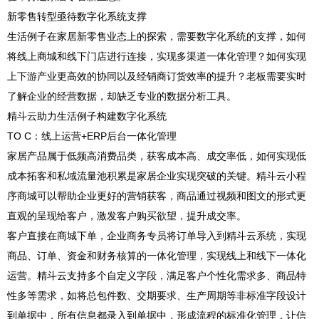
新零售转型亟待数字化系统支撑
生活例子在家居新零售业态上的探索，需要数字化系统的支撑，如何
将线上商城和线下门店进行连接，实现多渠道一体化管理？如何实现
上下游产业更高效的协同以及经销商订货效率的提升？老板需要实时
了解企业的经营数据，却缺乏专业的数据分析工具。
精斗云助力生活例子构建数字化系统
TO C：线上运营+ERP后台一体化管理
家居产品属于低频高消费品类，获客成本高、成交率低，如何实现低
成本拓客和私域流量池积累是家居企业实现突破的关键。精斗云小程
序商城可以帮助企业更好的营销获客，商品通过视频和图文的形式更
直观的呈现给客户，激发客户购买欲望，提升成交率。
客户直接在商城下单，企业商务专员将订单导入到精斗云系统，实现
商品、订单、资金和财务核算的一体化管理，实现线上和线下一体化
运营。精斗云支持多个自定义字段，满足客户个性化需求多、商品特
性多等需求，如将总包件数、交期要求、生产周期等非标准字段设计
到单据中，所有信息都录入到单据中，形成流程的标准化管理，让信