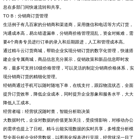
息在多部门间快速流转和共享。
TO B：分销商订货管理
生活例子有几百家的分销商和渠道商，采用微信和电话等方式订货，
沟通成本高，易出错遗漏单，分销商价格管理混乱，资金对账难，需
要4个商务专员进行订单的录入和后期跟进，人工和管理成本高。
通过精斗云订货商城，帮助企业实现分销订货的数字化管理，快速搭
建企业专属商城，商品信息充分展示，促销政策和新品信息即时发
布，最多可支持10级价格管理，可以灵活的制定分销商价格体系，实
现分销商订货的精细化管理。
经销商通过手机可以随时随地下单，在线支付，跟踪物流状态，全面
提升订货效率，降低企业成本，同时提升企业形象和服务水平，大大
降低人工成本。
经营者端：经营状况随时查，智能分析助决策
大数据时代，企业对数据的价值更加关注，受疫情影响，对移动办公
的需求也提上了日程。精斗云能实现数据的实时共享，多维度分析模
型全面分析企业经营数据，以图形化报表进行呈现，经营状况一目了