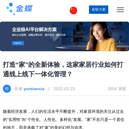
获取方案
打造“家”的全新体验，这家家居行业如何打
通线上线下一体化管理？
作者
yuntianxia
| 2022-02-23
2554 浏览
随着经济发展，人们的生活水平不断提升，对家居环境的关注从过去
的“实用性”向“个性化、人性化、多样化”发展。“家”不在只是一个居住
的地方，而是承载了对“家”的美好幻想与追求。