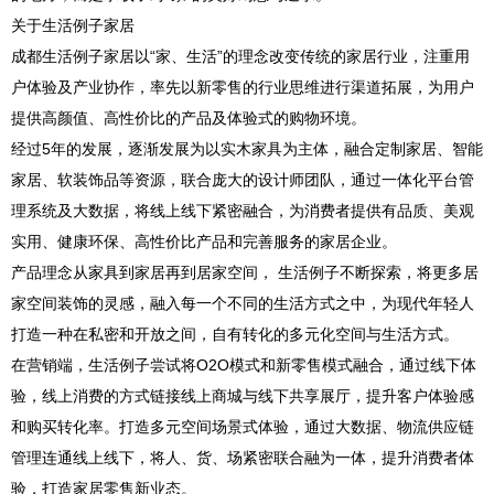
关于生活例子家居
成都生活例子家居以“家、生活”的理念改变传统的家居行业，注重用
户体验及产业协作，率先以新零售的行业思维进行渠道拓展，为用户
提供高颜值、高性价比的产品及体验式的购物环境。
经过5年的发展，逐渐发展为以实木家具为主体，融合定制家居、智能
家居、软装饰品等资源，联合庞大的设计师团队，通过一体化平台管
理系统及大数据，将线上线下紧密融合，为消费者提供有品质、美观
实用、健康环保、高性价比产品和完善服务的家居企业。
产品理念从家具到家居再到居家空间， 生活例子不断探索，将更多居
家空间装饰的灵感，融入每一个不同的生活方式之中，为现代年轻人
打造一种在私密和开放之间，自有转化的多元化空间与生活方式。
在营销端，生活例子尝试将O2O模式和新零售模式融合，通过线下体
验，线上消费的方式链接线上商城与线下共享展厅，提升客户体验感
和购买转化率。打造多元空间场景式体验，通过大数据、物流供应链
管理连通线上线下，将人、货、场紧密联合融为一体，提升消费者体
验，打造家居零售新业态。