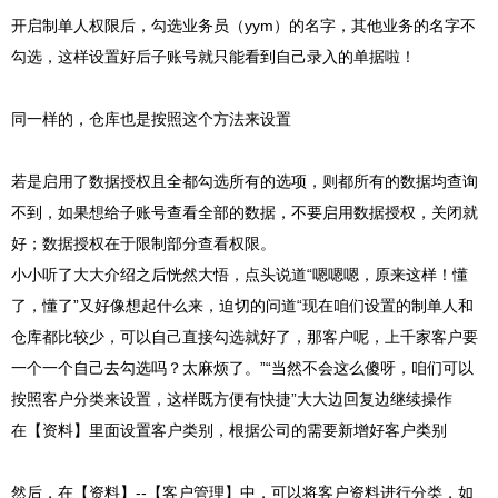
开启制单人权限后，勾选业务员（yym）的名字，其他业务的名字不
勾选，这样设置好后子账号就只能看到自己录入的单据啦！
同一样的，仓库也是按照这个方法来设置
若是启用了数据授权且全都勾选所有的选项，则都所有的数据均查询
不到，如果想给子账号查看全部的数据，不要启用数据授权，关闭就
好；数据授权在于限制部分查看权限。
小小听了大大介绍之后恍然大悟，点头说道“嗯嗯嗯，原来这样！懂
了，懂了”又好像想起什么来，迫切的问道“现在咱们设置的制单人和
仓库都比较少，可以自己直接勾选就好了，那客户呢，上千家客户要
一个一个自己去勾选吗？太麻烦了。”“当然不会这么傻呀，咱们可以
按照客户分类来设置，这样既方便有快捷”大大边回复边继续操作
在【资料】里面设置客户类别，根据公司的需要新增好客户类别
然后，在【资料】--【客户管理】中，可以将客户资料进行分类，如