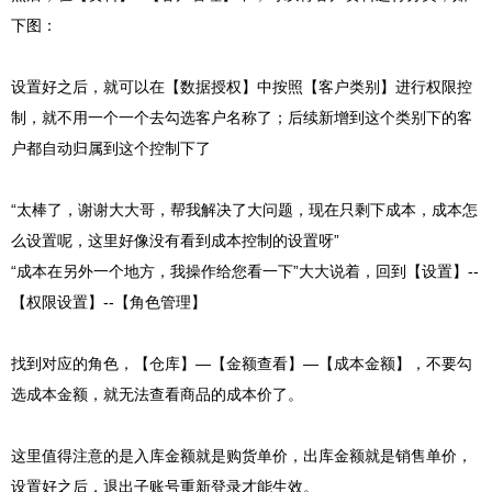
下图：
设置好之后，就可以在【数据授权】中按照【客户类别】进行权限控
制，就不用一个一个去勾选客户名称了；后续新增到这个类别下的客
户都自动归属到这个控制下了
“太棒了，谢谢大大哥，帮我解决了大问题，现在只剩下成本，成本怎
么设置呢，这里好像没有看到成本控制的设置呀”
“成本在另外一个地方，我操作给您看一下”大大说着，回到【设置】--
【权限设置】--【角色管理】
找到对应的角色，【仓库】—【金额查看】—【成本金额】，不要勾
选成本金额，就无法查看商品的成本价了。
这里值得注意的是入库金额就是购货单价，出库金额就是销售单价，
设置好之后，退出子账号重新登录才能生效。