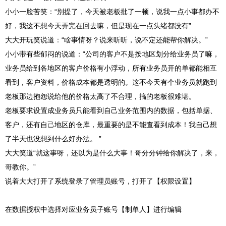
小小一脸苦笑：“别提了，今天被老板批了一顿，说我一点小事都办不
好，我这不想今天弄完在回去嘛，但是现在一点头绪都没有”
大大开玩笑说道：“啥事情呀？说来听听，说不定还能帮你解决。”
小小带有些郁闷的说道：“公司的客户不是按地区划分给业务员了嘛，
业务员给到各地区的客户价格有小浮动，所有业务员开的单都能相互
看到，客户资料，价格成本都是透明的。这不今天有个业务员就跑到
老板那边抱怨说给他的价格太高了不合理，搞的老板很难堪。
老板要求设置成业务员只能看到自己业务范围内的数据，包括单据、
客户，还有自己地区的仓库，最重要的是不能查看到成本！我自己想
了半天也没想到什么好办法。 ”
大大笑道“就这事呀，还以为是什么大事！哥分分钟给你解决了，来，
哥教你。”
说着大大打开了系统登录了管理员账号，打开了【权限设置】
在数据授权中选择对应业务员子账号【制单人】进行编辑