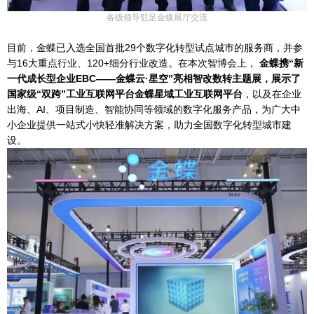
各级领导驻足金蝶展厅交流
目前，金蝶已入选全国首批29个数字化转型试点城市的服务商，并参
与16大重点行业、120+细分行业改造。在本次智博会上，
金蝶携“新
一代成长型企业EBC——金蝶云·星空”亮相智改数转主题展，展示了
国家级“双跨”工业互联网平台
金蝶星域工业互联网平台
，以及在企业
出海、AI、项目制造、智能协同等领域的数字化服务产品，为广大中
小企业提供一站式小快轻准解决方案，助力全国数字化转型城市建
设。