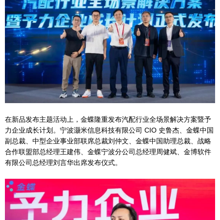
在新品发布主题活动上，金蝶隆重发布汽配行业全场景解决方案暨予
力企业成长计划。宁波灏米信息科技有限公司 CIO 史鲁杰、金蝶中国
副总裁、中型企业事业部联席总裁刘仲文、金蝶中国助理总裁、战略
合作联盟部总经理王建伟、金蝶宁波分公司总经理周健斌、金博软件
有限公司总经理刘言华出席发布仪式。