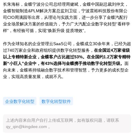
长朱海标，金蝶宁波分公司总经理周健斌，金蝶中国副总裁刘仲文，
金蝶智能制造&
PLM
解决方案总监刘卫征，宁波震裕科技股份有限公
司CIO周满园等出席，从理论与实践方面，进一步分享了金蝶汽配行
业全场景解决方案的价值能力，予力广大汽配企业数字化转型“看样学
样”，有经验可循，实现“焕新升级 提质增效”。
作为全球知名的企业管理云SaaS公司，金蝶成立30余年来，已经为超
过740万家企业和政府组织提供数字化转型服务，
在全国近4万家省级
以上专精特新企业，金蝶客户占比超过53%。在全国约1.2万家专精特
新“小巨人”企业中，有43%选择与金蝶携手推动数字化转型升级。
面
向未来，金蝶将持续融合数字技术和管理智慧，予力更多的成长型企
业，实现高质量发展，成就不凡。
企业数字化转型
数字化转型软件
上述内容来自用户自行上传或互联网，如有版权问题，请联系
qy_qin@kingdee.com 。