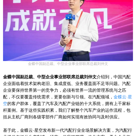
金蝶中国副总裁、中型企业事业部联席总裁刘仲文
金蝶中国副总裁、中型企业事业部联席总裁刘仲文
介绍到，中国汽配
企业面临着技术架构老旧、集成度低、业务覆盖面不足等问题。汽配
企业要保持世界第一的竞争力，必须有世界一流的管理系统与之匹
配，不仅要覆盖传统需求，更要创新与引领。在汽配领域，
金蝶云·星
空
的客户群体，覆盖了汽车及汽配产业链的十大系统，拥有上千家标
杆案例。基于这些实践积累，我们了解整个汽车产业的运作流程，包
括从主机厂商到各级零部件厂商如何实现有效协同与及时供应。
基于此，金蝶云·星空发布新一代汽配行业全场景解决方案，为汽配行