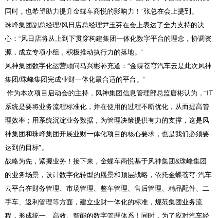
同时，也希望助力提升金蝶车商悦的影响力！”张总在会上提到。
珠峰集团副总经理/风日店总经理尹玉芬在会上表达了全力支持的决
心：“风日店将从上到下贯穿构建集团一体化数字平台的理念，协调资
源，成立专项小组，积极推动执行力的落地。”
风神集团数字化运营顾问马兴彬补充道：“金蝶苍穹汽车云是此次风神
集团/珠峰集团完成业财一体化最合适的平台。”
作为本次项目启动会的主持，风神集团信息管理部总监唐彬认为，“IT
系统是要将业务流程标准化，并在使用的过程不断优化，从而提高管
理效率；用系统沉淀业务数据，为管理决策提供有力的支撑，这是风
神集团和珠峰集团开展业财一体化项目的核心要求，也是我们必须要
达到的目标”。
战略为先，紧握业务！接下来，金蝶车商悦基于风神集团&珠峰集团
的业务场景，设计数字化转型的愿景和顶层战略，依托金蝶苍穹·汽车
云平台在财务管理、市场管理、整车管理、售后管理、精品配件、二
手车、返利管理等方面，建立业财一体化的标准，规范集团业务流
程，形成统一、高效、智能的数字管理体系！同时，为了应对汽车经