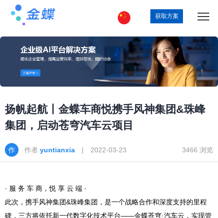
获取方案
扬帆起航丨金蝶车商悦携手风神集团&珠峰
集团，启动苍穹汽车云项目
作者
yuntianxia
| 2022-03-23
3466 浏览
· 服 务 车 商，悦 享 云 端 ·
此次，携手风神集团&珠峰集团，是一个战略合作和深度支持的里程
碑，三方将依托新一代数字化技术平台——金蝶苍穹·汽车云，实现管