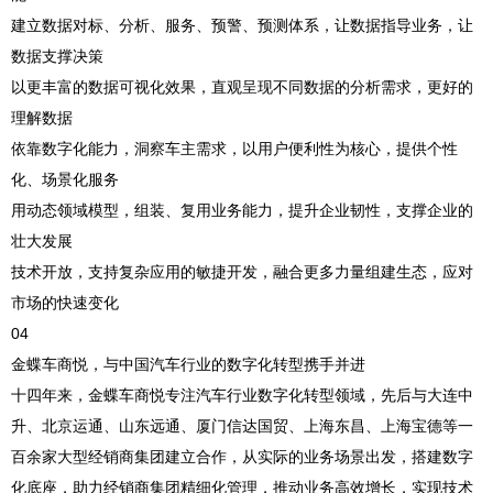
建立数据对标、分析、服务、预警、预测体系，让数据指导业务，让
数据支撑决策
以更丰富的数据可视化效果，直观呈现不同数据的分析需求，更好的
理解数据
依靠数字化能力，洞察车主需求，以用户便利性为核心，提供个性
化、场景化服务
用动态领域模型，组装、复用业务能力，提升企业韧性，支撑企业的
壮大发展
技术开放，支持复杂应用的敏捷开发，融合更多力量组建生态，应对
市场的快速变化
04
金蝶车商悦，与中国汽车行业的数字化转型携手并进
十四年来，金蝶车商悦专注汽车行业数字化转型领域，先后与大连中
升、北京运通、山东远通、厦门信达国贸、上海东昌、上海宝德等一
百余家大型经销商集团建立合作，从实际的业务场景出发，搭建数字
化底座，助力经销商集团精细化管理，推动业务高效增长，实现技术