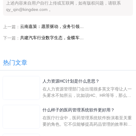
上述内容来自用户自行上传或互联网，如有版权问题，请联系
qy_qin@kingdee.com 。
云南嘉策：愿景驱动，业务引领，拥抱变革
上一篇：
共建汽车行业数字生态，金蝶车商悦与美云智数达成战略合作
下一篇：
热门文章
人力资源HC计划是什么意思？
在人力资源管理部门会出现很多英文字母让人一
头雾水不知所云，比如说HC、HR等等，那么它
们是哪个英文单词的缩写呢？具体的含义又是什
么呢？
什么样子的医药管理系统软件更好用？
在医疗行业中，医药管理系统软件扮演着至关重
要的角色。它不仅能够提高药品管理的效率和准
确性，还能保障患者安全，同时符合法规要求。