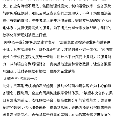
决。如业务流程不规范，集团管理难度大，制约运营效率；业务系统
与财务系统割裂，难以及时反应真实的运营现状，不利于为集团决策
提供有效的依据；消费者线上消费习惯养成，需建立完整的数字化营
销体系，提供便捷高效的服务。为了满足公司未来发展战略，集团的
数字化革新规划被提上日程。
风神4S事业部财务总监张群表示，“加强集团管控需要业务与财务两
手抓，只有实现业务、财务真正打通，才能叫做业财一体化。”它的重
要性在于依托流程制度统一管理，用技术平台沉淀业务能力和服务能
力；从前端业务到后端财务，真实反馈运营和营收数据，让业务数据
可溯源，让财务数据有根据，最终为企业赋能！
金蝶苍穹·汽车云平台
此外，汽车消费领域的发展趋势，推动经销商构建以客户为中心的服
务理念，围绕用户全生命周期构建数字营销体系。“希望本次合作以风
日专营店为试点，依托数据平台，提高数据分析与管理能力；凭借更
多维的数据，优化服务体验，提高到店率，并助力预测和挖掘未来需
求并发掘新商机。合作是基于双赢的基础，在为汽车专营店谋发展的