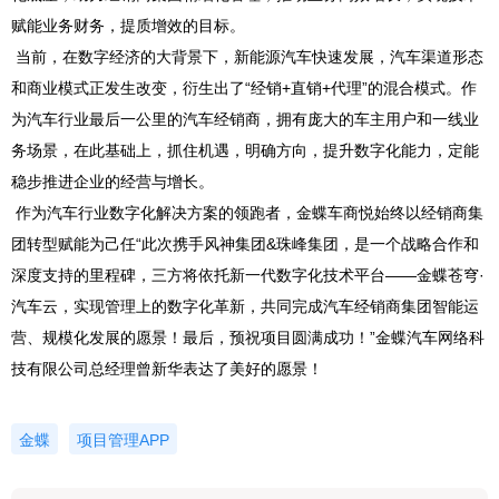
赋能业务财务，提质增效的目标。
当前，在数字经济的大背景下，新能源汽车快速发展，汽车渠道形态
和商业模式正发生改变，衍生出了“经销+直销+代理”的混合模式。作
为汽车行业最后一公里的汽车经销商，拥有庞大的车主用户和一线业
务场景，在此基础上，抓住机遇，明确方向，提升数字化能力，定能
稳步推进企业的经营与增长。
作为汽车行业数字化解决方案的领跑者，金蝶车商悦始终以经销商集
团转型赋能为己任“此次携手风神集团&珠峰集团，是一个战略合作和
深度支持的里程碑，三方将依托新一代数字化技术平台——金蝶苍穹·
汽车云，实现管理上的数字化革新，共同完成汽车经销商集团智能运
营、规模化发展的愿景！最后，预祝项目圆满成功！”金蝶汽车网络科
技有限公司总经理曾新华表达了美好的愿景！
金蝶
项目管理APP