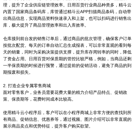
理，提升了企业供应链管理效率。日用百货行业商品种类多，精斗云
内置了国家商品条码库，库管通过精斗云APP扫描商品条码，自动带
出商品信息，实现商品资料快速录入和上架，也可以扫码进行销售出
库，极大提升了商品管理效率和出入库效率。
仓库接到前台发的销售订单后，通过商品的批次管理，确保客户订单
按批次配货。每天的订单自动汇总生成报表，可以非常直观的看到每
天的销量，同时为采购决策提供支撑，提升库存周转率的同时，降低
了资金占用。日用百货对保质期的管控比较严格，例如，当商品还剩
一半保质期的时候进行预警，通过提前的促销活动，避免了商品的到
期报废和损失。
2. 打造企业专属零售商城
面对零售客户，业务员需要花费大量的精力介绍产品特点、促销政
策、保质期等，花费时间成本比较高。
使用精斗云小程序后，客户可以在小程序商城上非常方便的查找到所
有商品、促销信息、优惠券等，通过视频、图片介绍可以非常直观的
展示商品卖点和优势特征，提升客户购买欲望。