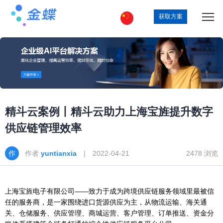
获取方案
精斗云案例丨精斗云助力上海宝旌提升数字
供应链管理效率
作者
yuntianxia
| 2022-04-21
2478 浏览
上海宝旌电子有限公司——致力于成为跨境供应链服务领域里最被信
任的服务商，是一家围绕进口货源供应为主，从物流运输、海关通
关、仓储服务、供应管理、商城运营、客户管理、订单推送、资金分