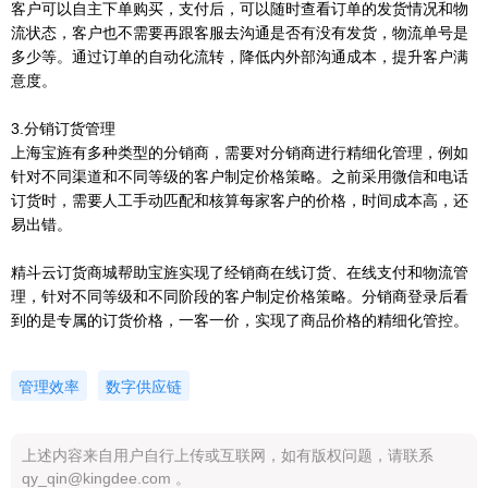
客户可以自主下单购买，支付后，可以随时查看订单的发货情况和物
流状态，客户也不需要再跟客服去沟通是否有没有发货，物流单号是
多少等。通过订单的自动化流转，降低内外部沟通成本，提升客户满
意度。
3.分销订货管理
上海宝旌有多种类型的分销商，需要对分销商进行精细化管理，例如
针对不同渠道和不同等级的客户制定价格策略。之前采用微信和电话
订货时，需要人工手动匹配和核算每家客户的价格，时间成本高，还
易出错。
精斗云订货商城帮助宝旌实现了经销商在线订货、在线支付和物流管
理，针对不同等级和不同阶段的客户制定价格策略。分销商登录后看
到的是专属的订货价格，一客一价，实现了商品价格的精细化管控。
管理效率
数字供应链
上述内容来自用户自行上传或互联网，如有版权问题，请联系
qy_qin@kingdee.com 。