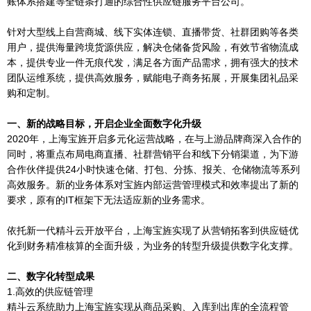
账体系搭建等全链条打通的综合性供应链服务平台公司。
针对大型线上自营商城、线下实体连锁、直播带货、社群团购等各类
用户，提供海量跨境货源供应，解决仓储备货风险，有效节省物流成
本，提供专业一件无痕代发，满足各方面产品需求，拥有强大的技术
团队运维系统，提供高效服务，赋能电子商务拓展，开展集团礼品采
购和定制。
一、新的战略目标，开启企业全面数字化升级
2020年，上海宝旌开启多元化运营战略，在与上游品牌商深入合作的
同时，将重点布局电商直播、社群营销平台和线下分销渠道，为下游
合作伙伴提供24小时快速仓储、打包、分拣、报关、仓储物流等系列
高效服务。新的业务体系对宝旌内部运营管理模式和效率提出了新的
要求，原有的IT框架下无法适应新的业务需求。
依托新一代精斗云开放平台，上海宝旌实现了从营销拓客到供应链优
化到财务精准核算的全面升级，为业务的转型升级提供数字化支撑。
二、数字化转型成果
1.高效的供应链管理
精斗云系统助力上海宝旌实现从商品采购、入库到出库的全流程管