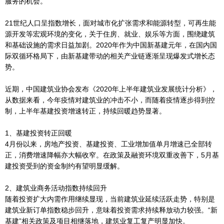
服务的机会。
21世纪人口呈指数增长，面对城市化扩张需求和能源转型，可再生能
源开发等宏观环境的变化，关于住房、就业、娱乐等方面，围绕建筑
和基础设施的需求日益加剧。2020年作为中国新基建元年，在国内国
际双循环格局下，由新基建带动的相关产业链逐渐呈现爆发式增长态
势。
近期，中国建筑业协会发布《2020年上半年建筑业发展统计分析》，
从数据来看，今年疫情对建筑业的冲击不小，而随着疫情逐步得到控
制，上半年基建投资增速转正，持续回暖趋势显著。
1、基建投资转正回暖
4月份以来，房地产投资、基建投资、工业增加值单月增速已全部转
正，消费增速降幅亦大幅收窄。在政策及融资环境双重改善下，5月基
建投资受到的资金制约有望明显缓解。
2、建筑业商务活动指数持续回升
随着投资扩大内需作用继续显现，当前建筑业延续活跃走势，特别是
建筑业新订单指数稳步回升，意味着投资需求持续释放动力较强。“新
基建”相关政策及项目相继落地，建筑业复工复产明显加快。