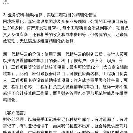
持。
3. 业务资料-辅助核算，实现工程项目的精细化管理
困境场景化：嘉宏建设集团涉及众多业务领域，公司的工程项目有超
过200多种，房产开发项目5种，每个工程项目会涉及到客户、项目负
责人及供应商，还有相关的收入和成本费用等，但传统的人工记账低
效繁琐，无法满足多维度精细化的核算。
新一代精斗云的价值：使用了新一代精斗云的财务云后，会计人员可
以按需设置辅助核算项目的会计科目；按客户、供应商、职员、部
门、工程项目等设置辅助核算项目，最多可设置12个（含自定义辅助
核算）。比如：应付账款会计科目，可按供应商名称、工程项目负责
人、工程项目名称设置辅助核算项目；收入成本费用类会计科目，可
按工程项目名称、工程项目负责人设置辅助核算项目。这样一来不但
减轻了会计核算的工作量，而且财务管理也会更加规范智能及多维度
精细化。
【客户感言】
财务部经理：以前是手工记账登记各种材料库存，有时遗漏了，有时
忘记了，有时登记错误了，如果我们检查不出来，就会导致供应商对
账积压过多，供应商意见挺大。使用精斗云财务云后，我们及时准确