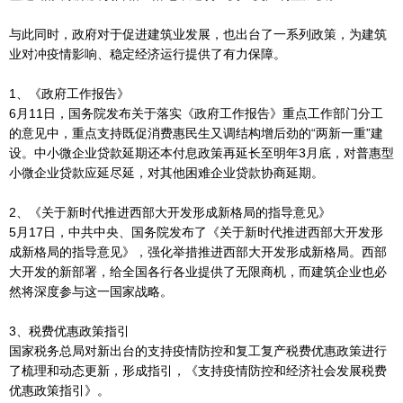
与此同时，政府对于促进建筑业发展，也出台了一系列政策，为建筑
业对冲疫情影响、稳定经济运行提供了有力保障。
1、《政府工作报告》
6月11日，国务院发布关于落实《政府工作报告》重点工作部门分工
的意见中，重点支持既促消费惠民生又调结构增后劲的“两新一重”建
设。中小微企业贷款延期还本付息政策再延长至明年3月底，对普惠型
小微企业贷款应延尽延，对其他困难企业贷款协商延期。
2、《关于新时代推进西部大开发形成新格局的指导意见》
5月17日，中共中央、国务院发布了《关于新时代推进西部大开发形
成新格局的指导意见》，强化举措推进西部大开发形成新格局。西部
大开发的新部署，给全国各行各业提供了无限商机，而建筑企业也必
然将深度参与这一国家战略。
3、税费优惠政策指引
国家税务总局对新出台的支持疫情防控和复工复产税费优惠政策进行
了梳理和动态更新，形成指引，《支持疫情防控和经济社会发展税费
优惠政策指引》。