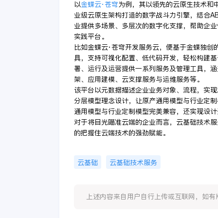
以
金蝶云·苍穹
为例，其以领先的云原生技术和
业级云原生架构打造的数字战斗力引擎，结合AB
业提供多场景、多层次的数字化支撑，帮助企业
实践平台。
比如金蝶云·苍穹开发服务云，便基于金蝶独创的
具，支持可视化配置、低代码开发，轻松构建基于
署、运行及运营提供一系列服务及管理工具，涵
架、应用建模、云支撑服务与运维服务等。
该平台以元数据描述企业业务对象、流程，实现
分层模型理念设计，让原产通用模型与行业定制
通用模型与行业定制模型完美兼容，还实现设计
对于将目光瞄准云端的企业而言，云基础技术服
的把握住云端技术的强劲赋能。
云基础
云基础技术服务
上述内容来自用户自行上传或互联网，如有版权问题