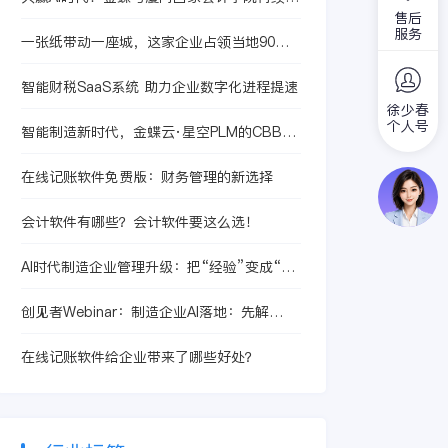
值。
售后
略合作
服务
一张纸带动一座城，这家企业占领当地90%
的市场
智能财税SaaS系统 助力企业数字化进程提速
徐少春
个人号
智能制造新时代，金蝶云·星空PLM的CBB策
略
在线记账软件免费版：财务管理的新选择
会计软件有哪些？会计软件要这么选！
AI时代制造企业管理升级：把“经验”变成“可
复用”
创见者Webinar：制造企业AI落地：先解
决“系统多但不协同”的断层
在线记账软件给企业带来了哪些好处？