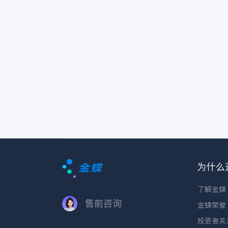
为什么
了解金蝶
售前咨询
金蝶荣誉
投资者关