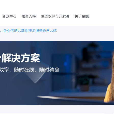
资源中心
服务支持
生态伙伴与开发者
关于金蝶
，企业借助云基础技术服务迈向云端