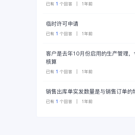
已有
1
个回答 | 1年前
临时许可申请
已有
1
个回答 | 1年前
客户是去年10月份启用的生产管理
核算
已有
1
个回答 | 1年前
销售出库单实发数量是与销售订单的
已有
1
个回答 | 1年前