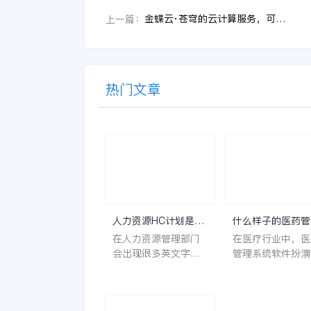
金蝶云·苍穹的云计算服务，可为企业在数字化转型实践中做出贡献
上一篇：
热门文章
人力资源HC计划是什
什么样子的医药管
么意思？
系统软件更好用？
在人力资源管理部门
在医疗行业中，医
会出现很多英文字母
管理系统软件扮演
让人一头雾水不知所
至关重要的角色。
云，比如说HC、HR
不仅能够提高药品
等等，那么它们是哪
理的效率和准确性