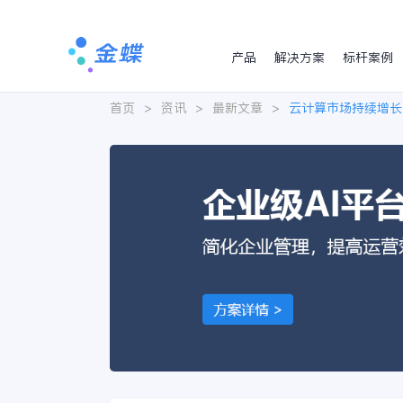
产品
解决方案
标杆案例
首页
>
资讯
>
最新文章
>
云计算市场持续增长