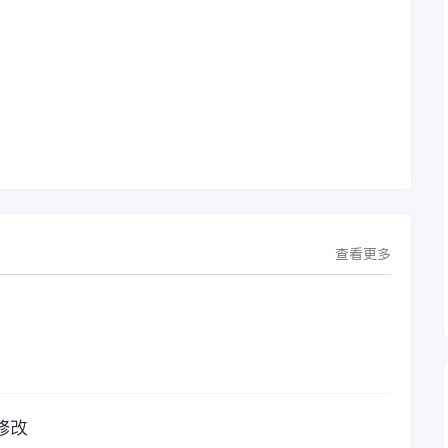
，
微”）与金蝶软件（中
服务人员的声音，以
。
国）有限公司（以下
前只要是在使用金蝶
理
简称“金蝶”）在辽宁
软件过程中遇到任何
下
沈阳签署战略合作协
问题，我都可以获得
议。此次合作，将基
金蝶服务人员的帮
允
于金蝶云·星空，建设
助，而这次电话铃声
行
芯源微运营管控平
的响起，是因为一年
台，从而实现公司产
的使用时间已经到
研一体化、业财一体
了。我们公司用的是
化，提升公司整体业
金蝶KIS系列的标准
务水平。
版，一年的服务费是
1000元/年。刚看到
这个1000元这个数字
查看更多
的时候，你是不是也
觉得有点高了，但是
在一年的使用的过程
中还有金蝶后台提供
人工服务价值来说，
我们还是很划算的。
所以每年对金蝶软件
的采购已经成为我们
修改
公司的固定支出，我