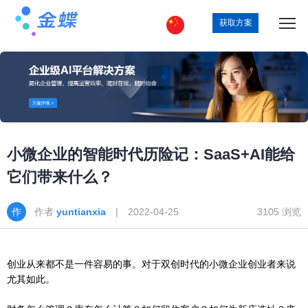
获取方案
小微企业的智能时代历险记：SaaS+AI能给
它们带来什么？
作者
yuntianxia
| 2022-04-25
3105 浏览
创业从来都不是一件容易的事。对于双创时代的小微企业创业者来说
尤其如此。