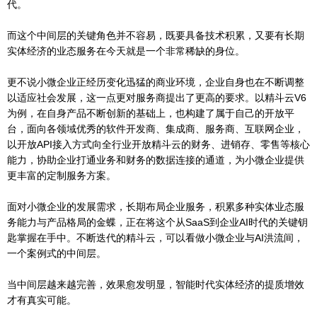
代。
而这个中间层的关键角色并不容易，既要具备技术积累，又要有长期
实体经济的业态服务在今天就是一个非常稀缺的身位。
更不说小微企业正经历变化迅猛的商业环境，企业自身也在不断调整
以适应社会发展，这一点更对服务商提出了更高的要求。以精斗云V6
为例，在自身产品不断创新的基础上，也构建了属于自己的开放平
台，面向各领域优秀的软件开发商、集成商、服务商、互联网企业，
以开放API接入方式向全行业开放精斗云的财务、进销存、零售等核心
能力，协助企业打通业务和财务的数据连接的通道，为小微企业提供
更丰富的定制服务方案。
面对小微企业的发展需求，长期布局企业服务，积累多种实体业态服
务能力与产品格局的金蝶，正在将这个从SaaS到企业AI时代的关键钥
匙掌握在手中。不断迭代的精斗云，可以看做小微企业与AI洪流间，
一个案例式的中间层。
当中间层越来越完善，效果愈发明显，智能时代实体经济的提质增效
才有真实可能。