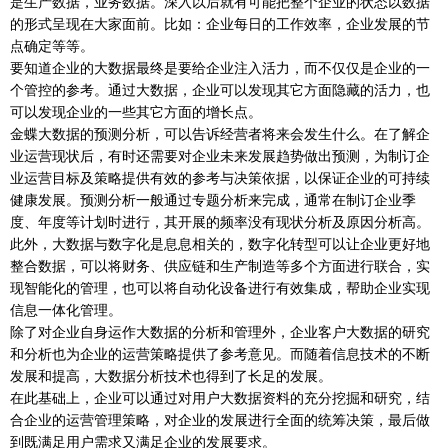
是生产数据，业务数据。深入以后就有可能把整个企业的状态以数据
的形式呈现在大家面前。比如：企业每日的工作效率，企业发展的节
点确定等等。
要知道企业的大数据最终是要给企业注入活力，而不仅仅是企业的一
个管控的参考。通过大数据，企业可以发现其它方面隐藏的活力，也
可以发现企业的一些其它方面的增长点。
金蝶大数据的预测分析，可以告诉经营者将来会发生什么。在了解企
业运营现状后，有时还需要对企业未来发展趋势做出预测，为制订企
业运营目标及策略提供有效的参考与决策依据，以保证企业的可持续
健康发展。预测分析一般通过专题分析来完成，通常在制订企业季
度、年度等计划时进行，其开展的频率没有现状分析及原因分析高。
此外，大数据与数字化是息息相关的，数字化转型可以让企业更好地
整合数据，可以将财务、供应链和生产制造等多个方面进行联合，实
现智能化的管理，也可以将自动化设备进行有效集成，帮助企业实现
信息一体化管理。
除了对企业自身运作大数据的分析和管理外，企业客户大数据的研究
和分析也为企业的运营策略提供了参考意见。而随着信息技术的不断
发展和提高，大数据分析技术也得到了长足的发展。
在此基础上，企业可以通过对用户大数据资料的充分挖掘和研究，结
合企业的运营管理策略，对企业的发展进行全面的统筹决策，最后做
到既满足用户需求又满足企业的发展要求。