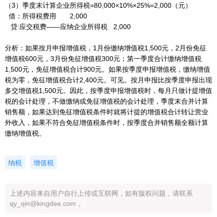
（3）季度末计算企业所得税=80,000×10%×25%=2,000（元）
借：所得税费用 2,000
贷:应交税费——应纳企业所得税 2,000
分析：如果按月申报增值税，1月份缴纳增值税1,500元，2月份免征
增值税600元，3月份免征增值税300元；第一季度合计缴纳增值税
1,500元，免征增值税合计900元。如果按季度申报增值税，缴纳增值
税为零，免征增值税合计2,400元。可见。按月申报比按季度申报出现
多交增值税1,500元。因此，按季度申报增值税时，每月只做计提增值
税的会计处理，不做缴纳或免征增值税的会计处理，季度末合并计算
销售额，如果达到免征增值税条件时就将计提的增值税合计转让营业
外收入，如果不符合免征增值税条件时，按季度合并销售额全额计算
缴纳增值税。
纳税
增值税
上述内容来自用户自行上传或互联网，如有版权问题，请联系
qy_qin@kingdee.com 。