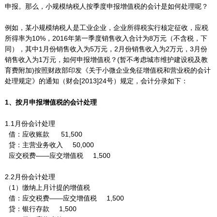
申报。那么，小规模纳税人按季度申报增值税的会计是如何处理呢？
例如，某小规模纳税人是工业企业，企业所得税实行核定征收，应税
所得率为10%，2016年第一季度销售收入合计为8万元（不含税，下
同），其中1月份销售收入为5万元，2月份销售收入为2万元，3月份
销售收入为1万元，如何申报增值税？(暂不考虑城市维护建设税及教
育费附加)按照财政部印发《关于小微企业免征增值税和营业税的会计
处理规定》的通知（财会[2013]24号）规定，会计分录如下：
1、按月申报增值税的会计处理
1.1月份会计处理
借：应收账款 51,500
贷：主营业务收入 50,000
应交税费——应交增值税 1,500
2.2月份会计处理
（1）缴纳上月计提的增值税
借：应交税费——应交增值税 1,500
贷：银行存款 1,500