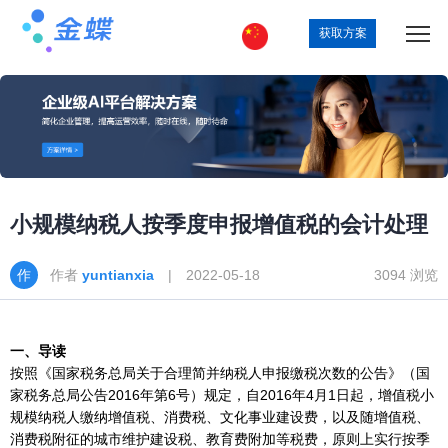
获取方案
小规模纳税人按季度申报增值税的会计处理
作者
yuntianxia
| 2022-05-18
3094 浏览
一、导读
按照《国家税务总局关于合理简并纳税人申报缴税次数的公告》（国
家税务总局公告2016年第6号）规定，自2016年4月1日起，增值税小
规模纳税人缴纳增值税、消费税、文化事业建设费，以及随增值税、
消费税附征的城市维护建设税、教育费附加等税费，原则上实行按季