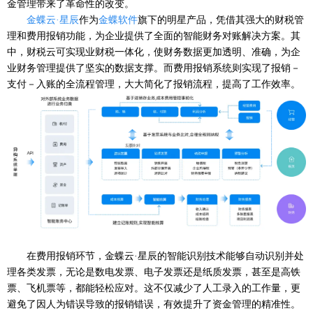
金管理带来了革命性的改变。
金蝶云
·星辰
作为
金蝶软件
旗下的明星产品，凭借其强大的财税管
理和费用报销功能，为企业提供了全面的智能财务对账解决方案。其
中，财税云可实现业财税一体化，使财务数据更加透明、准确，为企
业财务管理提供了坚实的数据支撑。而费用报销系统则实现了报销－
支付－入账的全流程管理，大大简化了报销流程，提高了工作效率。
在费用报销环节，金蝶云
·星辰的智能识别技术能够自动识别并处
理各类发票，无论是数电发票、电子发票还是纸质发票，甚至是高铁
票、飞机票等，都能轻松应对。这不仅减少了人工录入的工作量，更
避免了因人为错误导致的报销错误，有效提升了资金管理的精准性。