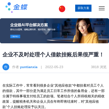
获取方案
企业不及时处理个人借款挂账后果很严重！
作者
yuntianxia
| 2022-05-23
3818 浏览
在实际工作中，常常看到很多企业“其他应收款”中都挂着对员工个人
的借款，其中一部分是为满足员工日常工作所借的备用金，还有一部
分属于特殊事项支付给员工的款项。笔者结合个人所得税相关的税收
政策，提醒税务机关和企业人员在年终即将结束时，对“其他应收
款”个人挂账处理应予以关注。