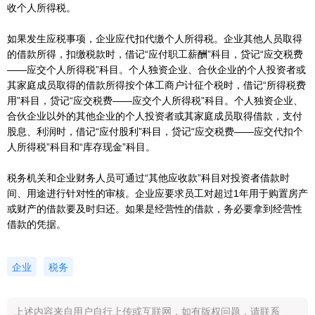
收个人所得税。
如果发生应税事项，企业应代扣代缴个人所得税。企业其他人员取得
的借款所得，扣缴税款时，借记“应付职工薪酬”科目，贷记“应交税费
——应交个人所得税”科目。个人独资企业、合伙企业的个人投资者或
其家庭成员取得的借款所得按个体工商户计征个税时，借记“所得税费
用”科目，贷记“应交税费——应交个人所得税”科目。个人独资企业、
合伙企业以外的其他企业的个人投资者或其家庭成员取得借款，支付
股息、利润时，借记“应付股利”科目，贷记“应交税费——应交代扣个
人所得税”科目和“库存现金”科目。
税务机关和企业财务人员可通过“其他应收款”科目对投资者借款时
间、用途进行针对性的审核。企业应要求员工对超过1年用于购置房产
或财产的借款要及时归还。如果是经营性的借款，务必要拿到经营性
借款的凭据。
企业
税务
上述内容来自用户自行上传或互联网，如有版权问题，请联系