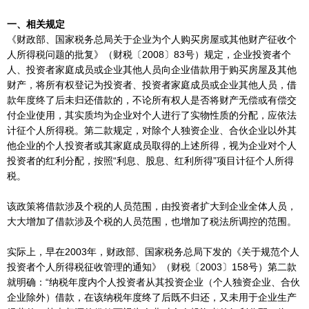
一、相关规定
《财政部、国家税务总局关于企业为个人购买房屋或其他财产征收个
人所得税问题的批复》（财税〔2008〕83号）规定，企业投资者个
人、投资者家庭成员或企业其他人员向企业借款用于购买房屋及其他
财产，将所有权登记为投资者、投资者家庭成员或企业其他人员，借
款年度终了后未归还借款的，不论所有权人是否将财产无偿或有偿交
付企业使用，其实质均为企业对个人进行了实物性质的分配，应依法
计征个人所得税。第二款规定，对除个人独资企业、合伙企业以外其
他企业的个人投资者或其家庭成员取得的上述所得，视为企业对个人
投资者的红利分配，按照“利息、股息、红利所得”项目计征个人所得
税。
该政策将借款涉及个税的人员范围，由投资者扩大到企业全体人员，
大大增加了借款涉及个税的人员范围，也增加了税法所调控的范围。
实际上，早在2003年，财政部、国家税务总局下发的《关于规范个人
投资者个人所得税征收管理的通知》（财税〔2003〕158号）第二款
就明确：“纳税年度内个人投资者从其投资企业（个人独资企业、合伙
企业除外）借款，在该纳税年度终了后既不归还，又未用于企业生产