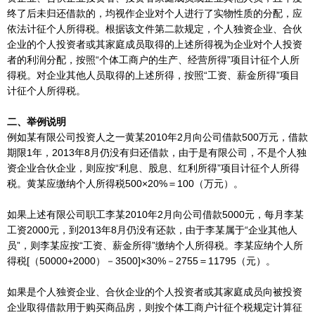
终了后未归还借款的，均视作企业对个人进行了实物性质的分配，应
依法计征个人所得税。根据该文件第二款规定，个人独资企业、合伙
企业的个人投资者或其家庭成员取得的上述所得视为企业对个人投资
者的利润分配，按照“个体工商户的生产、经营所得”项目计征个人所
得税。对企业其他人员取得的上述所得，按照“工资、薪金所得”项目
计征个人所得税。
二、举例说明
例如某有限公司投资人之一黄某2010年2月向公司借款500万元，借款
期限1年，2013年8月仍没有归还借款，由于是有限公司，不是个人独
资企业合伙企业，则应按“利息、股息、红利所得”项目计征个人所得
税。黄某应缴纳个人所得税500×20%＝100（万元）。
如果上述有限公司职工李某2010年2月向公司借款5000元，每月李某
工资2000元，到2013年8月仍没有还款，由于李某属于“企业其他人
员”，则李某应按“工资、薪金所得”缴纳个人所得税。李某应纳个人所
得税[（50000+2000）－3500]×30%－2755＝11795（元）。
如果是个人独资企业、合伙企业的个人投资者或其家庭成员向被投资
企业取得借款用于购买商品房，则按个体工商户计征个税规定计算征