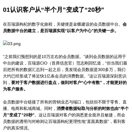
01
认识客户从“半个月”变成了“20秒”
在百瑞源枸杞的数字化旅程，关键便是金蝶建设的会员数据中台。
会
员数据中台的建立，是百瑞源实现“以客户为中心”的关键一步。
“之前我们预想到的是10万左右的会员数据。”谈到会员数据的运用于
中台的建设，百瑞源CIO（首席信息官）范志刚回忆道，“但当我们最
后把所有的数据汇总到一起之后，竟发现会员数据是300多万，我们
大约已经形成了将近快1亿条会员的消费数据。”这让百瑞源深刻意识
到，
要对于客户数据进行盘点，做到对客户“心中有数”，才能更好的
为客户服务。
会员数据中台链接了所有的营销业态与端口，包括但不限于零售、直
播、电商和私域商城。同时，
消费者数据钻取与分析的时效也由“半个
月”变成了“20秒”
。这让百瑞源对客户的洞悉更全面并且敏捷，而会
员数据的透明与对称则让百瑞源枸杞更理性地“直面真数据”，看到客
户的真实情况。