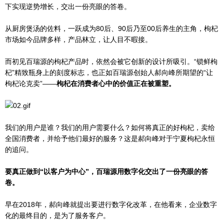
下实现逆势增长，交出一份亮眼的答卷。
从厨房煲汤的佐料，一跃成为80后、90后乃至00后养生的主角，枸杞
市场如今品牌多样，产品林立，让人目不暇接。
而初见百瑞源的枸杞产品时，依然会被它创新的设计所吸引。“锁鲜枸
杞”精致瓶身上的刻度标志，也正如百瑞源创始人郝向峰所期望的“让
枸杞论克卖”——
枸杞在消费者心中的价值正在被重塑。
我们的用户是谁？我们的用户需要什么？如何将真正的好枸杞，卖给
全国消费者，并给予他们最好的服务？这是郝向峰对于宁夏枸杞永恒
的追问。
要真正做到“以客户为中心”，百瑞源用数字化交出了一份亮眼的答
卷。
早在2018年，郝向峰就提出要进行数字化改革，在他看来，企业数字
化的最终目的，是为了服务客户。