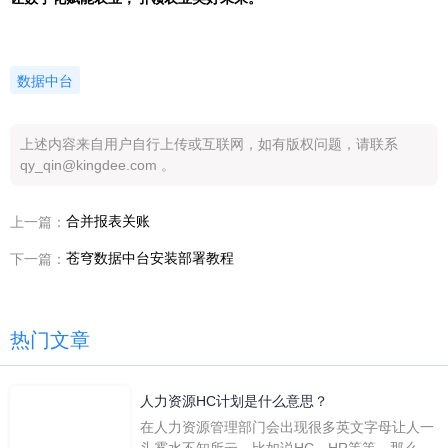
数据中台
上述内容来自用户自行上传或互联网，如有版权问题，请联系
qy_qin@kingdee.com 。
合并报表关账
上一篇：
苍穹数据中台安装部署教程
下一篇：
热门文章
人力资源HC计划是什么意思？
在人力资源管理部门会出现很多英文字母让人一
头雾水不知所云，比如说HC、HR等等，那么它