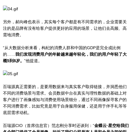
另外，郝向峰也表示，其实每个客户都是有不同需求的，企业需要关
注的是品牌有没有给客户提供更好的应用的场景，让他们去高频、高
需地消费。
“从大数据分析来看，枸杞的消费人群和中国的GDP是完全成比例
的……
我们发现消费用户的年龄越来越年轻化，我们的用户年轻了大
概5到8岁。
”他提道。
百瑞源真正需要的，是要用数据来与真实客户取得链接，并洞悉他们
不同的消费场景与需求。会员数据中台在真实与理性数据的基础上对
客户进行了画像感知与消费使用场景细分，通过不同画像探寻客户的
不同消费需求，比如究竟是用于自身服用保健，还是用于伴手礼等等
底层需求动机。
百瑞源CIO（首席信息官）范志刚分享时还谈到：“
金蝶云·星空给我们
各个部门提供了会员画像，拉近了我们公司所有人员和会员之间的距