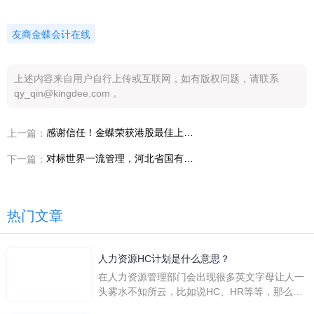
友商金蝶会计在线
上述内容来自用户自行上传或互联网，如有版权问题，请联系
qy_qin@kingdee.com 。
感谢信任！金蝶荣获港股最佳上市公司奖项
上一篇：
对标世界一流管理，河北省国有投资企业财务专题培训成功举办！
下一篇：
热门文章
人力资源HC计划是什么意思？
在人力资源管理部门会出现很多英文字母让人一
头雾水不知所云，比如说HC、HR等等，那么它
们是哪个英文单词的缩写呢？具体的含义又是什