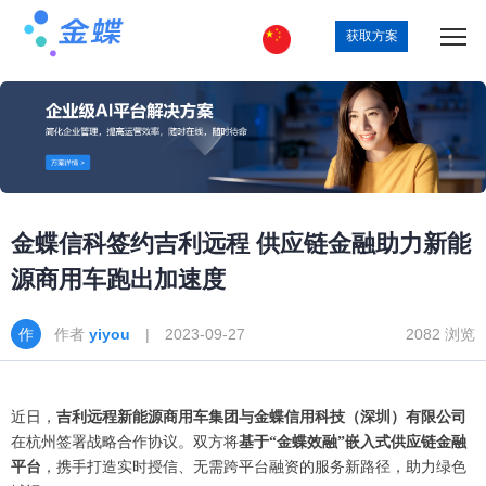
获取方案
金蝶信科签约吉利远程 供应链金融助力新能
源商用车跑出加速度
作者
yiyou
| 2023-09-27
2082 浏览
近日，
吉利远程新能源商用车集团与金蝶信用科技（深圳）有限公司
在杭州签署战略合作协议。双方将
基于
“金蝶效融”嵌入式供应链金融
平台
，携手打造实时授信、无需跨平台融资的服务新路径，助力绿色