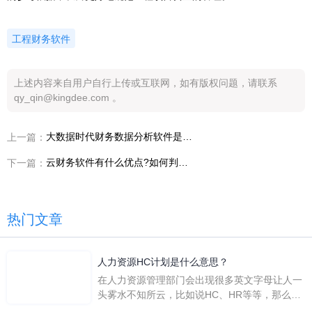
工程财务软件
上述内容来自用户自行上传或互联网，如有版权问题，请联系
qy_qin@kingdee.com 。
大数据时代财务数据分析软件是什么样的？
上一篇：
云财务软件有什么优点?如何判断云财务软件哪个好？
下一篇：
热门文章
人力资源HC计划是什么意思？
在人力资源管理部门会出现很多英文字母让人一
头雾水不知所云，比如说HC、HR等等，那么它
们是哪个英文单词的缩写呢？具体的含义又是什