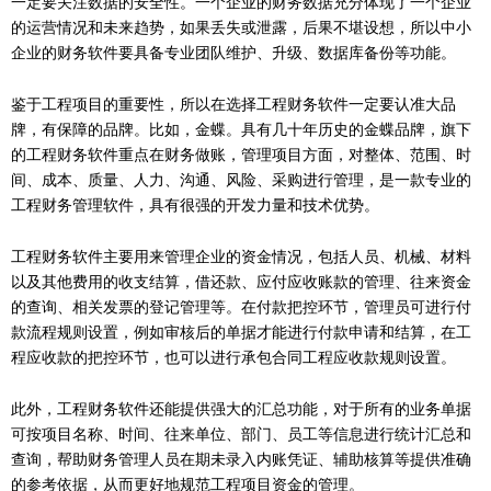
一定要关注数据的安全性。一个企业的财务数据充分体现了一个企业
的运营情况和未来趋势，如果丢失或泄露，后果不堪设想，所以中小
企业的财务软件要具备专业团队维护、升级、数据库备份等功能。
鉴于工程项目的重要性，所以在选择工程财务软件一定要认准大品
牌，有保障的品牌。比如，金蝶。具有几十年历史的金蝶品牌，旗下
的工程财务软件重点在财务做账，管理项目方面，对整体、范围、时
间、成本、质量、人力、沟通、风险、采购进行管理，是一款专业的
工程财务管理软件，具有很强的开发力量和技术优势。
工程财务软件主要用来管理企业的资金情况，包括人员、机械、材料
以及其他费用的收支结算，借还款、应付应收账款的管理、往来资金
的查询、相关发票的登记管理等。在付款把控环节，管理员可进行付
款流程规则设置，例如审核后的单据才能进行付款申请和结算，在工
程应收款的把控环节，也可以进行承包合同工程应收款规则设置。
此外，工程财务软件还能提供强大的汇总功能，对于所有的业务单据
可按项目名称、时间、往来单位、部门、员工等信息进行统计汇总和
查询，帮助财务管理人员在期未录入内账凭证、辅助核算等提供准确
的参考依据，从而更好地规范工程项目资金的管理。