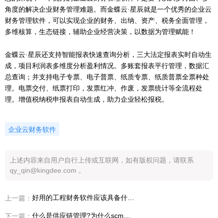
角度的解决企业财务管理难题。而金蝶云
·星辰就是一个优秀的企业云
财务管理软件，
可以
实现企业的财务、出纳、资产、税务全面管理，
多维核算，生态链接，辅助企业经营决策，以数据为管理赋能！
金蝶云
·星辰还支持智能报表快速查询分析，三大法定报表实时自动生
成，项目利润表多维度分析盈利情况。多账套报表平行管理，数据汇
总查询；并支持电子专票、电子普票、纸质专票、纸质普票全票种处
理。电票交付、纸票打印，发票红冲、作废，发票统计等全流程处
理。增值税纳税申报表自动生成，助力企业轻松报税。
企业云财务软件
上述内容来自用户自行上传或互联网，如有版权问题，请联系
qy_qin@kingdee.com 。
好用的工程财务软件应该具备什么样的特点
上一篇：
什么是供应链管理?为什么scm供应链管理非常重要？
下一篇：