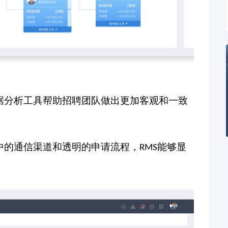
据分析工具帮助招聘团队做出更加客观和一致
中的通信渠道和透明的申请流程，
能够显
RMS