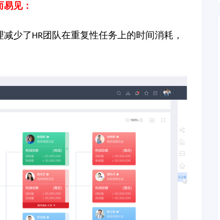
而易见：
理减少了
团队在重复性任务上的时间消耗，
HR
。