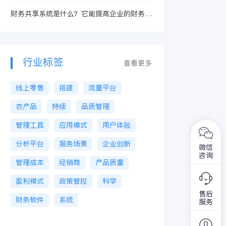
财务共享系统是什么？它能提高企业的财务效
益吗？
行业标签
查看更多
线上零售
搭建
流量平台
农产品
持续
品质管理
管理工具
应用模式
用户体验
分析平台
服务场景
企业创新
微信
咨询
管理成本
经销商
产品质量
盈利模式
政策管控
科学
售后
财务软件
系统
服务