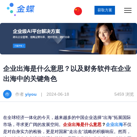
获取方案
企业出海是什么意思？以及财务软件在企业
出海中的关键角色
作者
yiyou
| 2024-06-18
5459 浏览
在全球经济一体化的今天，越来越多的中国企业选择
“出海”拓展国际
市场，寻求更广阔的发展空间。
企业出海是什么意思
？
企业出海
不仅
是对自身实力的检验，更是对国家
“走出去”战略的积极响应。然而，