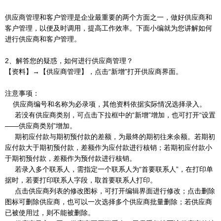
供应商管理和客户管理是企业最重要的两个方面之一，做好供应商和
客户管理，以便及时调用，提高工作效率。下面小编就为您讲解如何
进行供应商和客户管理。
2、解答您的疑惑，如何进行供应商管理？
【资料】→【供应商管理】，点击“新增”打开供应商界面。
注意事项：
供应商编号和名称为必录项，其他资料依据实际情况选择录入。
若没有供应商类别，可点击下拉框中的“新增”增加，也可打开“设置
——供应商类别”增加。
期初应付款与期初预付款的差额，为最终的期初往来余额。若期初
应付款大于期初预付款，差额作为应付款进行核销；若期初应付款小
于期初预付款，差额作为预付款进行核销。
若录入多个联系人，需指定一个联系人为“首要联系人”，在打印单
据时，若要打印联系人字段，取首要联系人打印。
点击供应商列表的修改图标，可打开编辑界面进行修改；点击删除
图标可删除供应商，也可以一次选择多个供应商批量删除；若供应商
已被使用过，则不能被删除。