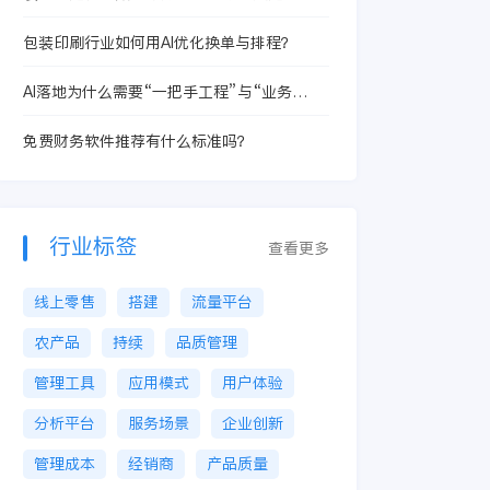
备制造行业数转服务商推荐要看这几个管理痛
点
包装印刷行业如何用AI优化换单与排程？
AI落地为什么需要“一把手工程”与“业务
Owner”
免费财务软件推荐有什么标准吗？
行业标签
查看更多
线上零售
搭建
流量平台
农产品
持续
品质管理
管理工具
应用模式
用户体验
分析平台
服务场景
企业创新
管理成本
经销商
产品质量