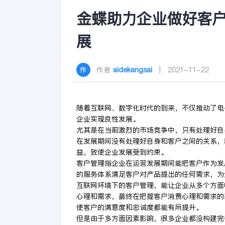
金蝶助力企业做好客
展
作者
aidekangsai
| 2021-11-22
随着互联网、数字化时代的到来，不仅推动了电
企业实现良性发展。
尤其是在当前激烈的市场竞争中，只有处理好自
在发展期间没有处理好自身和客户之间的关系，
益，致使企业发展受到约束。
客户管理指企业在运营发展期间能把客户作为发
的服务体系满足客户对产品提出的任何需求，为
互联网环境下的客户管理，能让企业从多个方面
心理和需求，最终在把握客户消费心理和需求的
使客户的满意度和忠诚度都能有所提升。
但是由于多方面因素影响，很多企业都没构建完