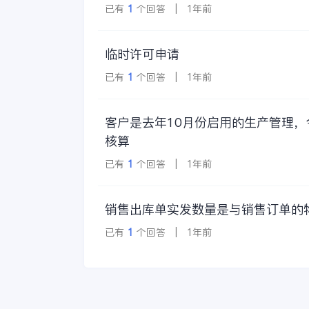
已有
1
个回答 | 1年前
临时许可申请
已有
1
个回答 | 1年前
客户是去年10月份启用的生产管理
核算
已有
1
个回答 | 1年前
销售出库单实发数量是与销售订单的
已有
1
个回答 | 1年前