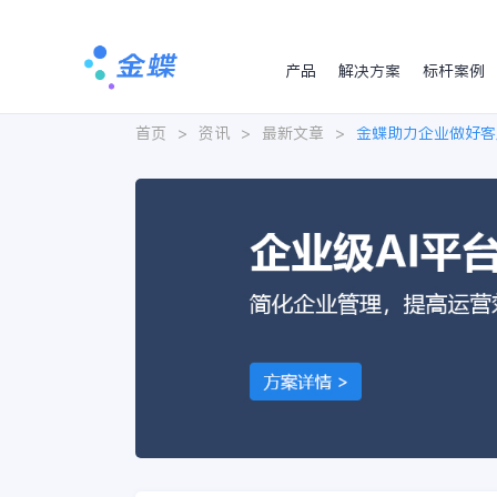
产品
解决方案
标杆案例
首页
>
资讯
>
最新文章
>
金蝶助力企业做好客