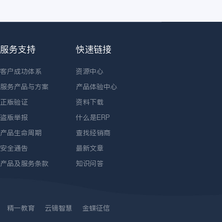
服务支持
快速链接
客户成功体系
资源中心
服务产品与方案
产品体验中心
正版验证
资料下载
盗版举报
什么是ERP
产品生命周期
查找经销商
安全通告
最新文章
产品及服务条款
知识问答
精一教育
云镝智慧
金蝶征信