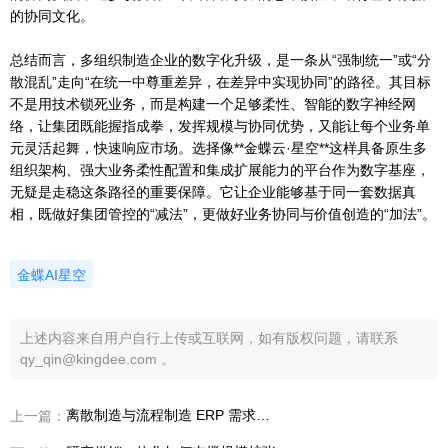
的协同文化。
总结而言，多组织制造企业的数字化升级，是一条从“强制统一”或“分
散混乱”走向“在统一中尊重差异，在差异中实现协同”的路径。其目标
不是用技术锁死业务，而是构建一个足够柔性、智能的数字神经网
络，让集团既能握指成拳，发挥规模与协同优势，又能让每个业务单
元灵活起舞，快速响应市场。选择像**金蝶云·星空**这样具备原生多
组织架构、强大业务柔性配置和集成扩展能力的平台作为数字基座，
无疑是走稳这条路径的重要保障。它让企业能够基于同一套数据真
相，既做好集团管控的“减法”，更做好业务协同与价值创造的“加法”。
金蝶AI星空
上述内容来自用户自行上传或互联网，如有版权问题，请联系
qy_qin@kingdee.com 。
离散制造与流程制造 ERP 需求有何不同
上一篇：