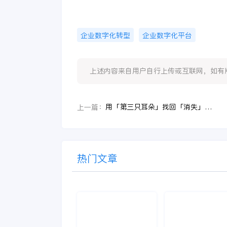
企业数字化转型
企业数字化平台
上述内容来自用户自行上传或互联网，如有版权问题
用「第三只耳朵」找回「消失」的声音
上一篇：
热门文章