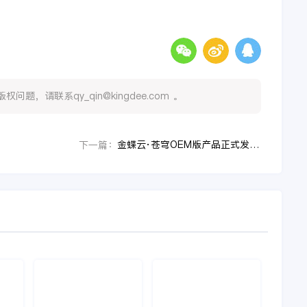
，请联系qy_qin@kingdee.com 。
金蝶云·苍穹OEM版产品正式发布！AI时代共创软件产业新质生产力
下一篇：