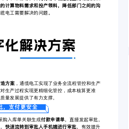
准的计算物料需求和投产领料，
降低部门之间的沟
通缆电工需要解决的问题。
智造方案
，通缆电工实现了业务全流程管控和生产
，对生产过程实现更精细化管控，成本核算更准
高质量发展提供了有力支撑。
批，支付更安全
采购入库单关联生成
付款申请单
，直接发起审批，
程，
快速流转到审批人手机端进行审批
，有效提升