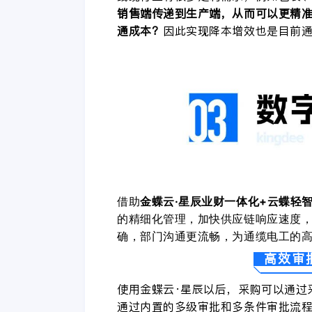
销售端传递到生产端，从而可以更精
通成本？
因此实现降本增效也是目前
借助
金蝶云
·
星辰业财一体化
+
云蝶轻
的精细化管理，加快供应链响应速度
确，部门沟通更流畅，为通缆电工的
高效审
使用金蝶云
·
星辰以后，采购可以通过
通过内置的多级审批和多条件审批流