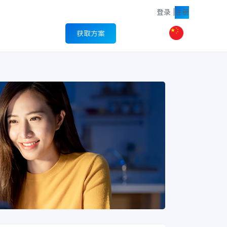
登录
|
注册
获取方案