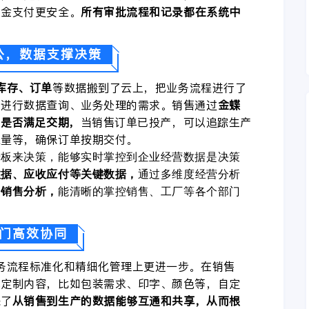
资金支付更安全。
所有审批流程和记录都在系统中
公，数据支撑决策
库存、订单
等数据搬到了云上，把业务流程进行了
时进行数据查询、业务处理的需求。销售通过
金蝶
存是否满足交期，
当销售订单已投产，可以追踪生产
数量等，确保订单按期交付。
老板来决策，能够实时掌控到企业经营数据是决策
数据、应收应付等关键数据，
通过多维度经营分析
、销售分析，
能清晰的掌控销售、工厂等各个部门
。
门高效协同
务流程标准化和精细化管理上更进一步。在销售
化定制内容，比如包装需求、印字、颜色等，自定
保了
从销售到生产的数据能够互通和共享，从而根