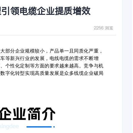
型引领电缆企业提质增效
2256 浏览
内大部分企业规模较小，产品单一且同质化严重，
汽车等新兴行业的发展，电线电缆的需求不断增
度、个性化定制等方面的要求越来越高。竞争与机
过数字化转型实现高质量发展是众多线缆企业破局