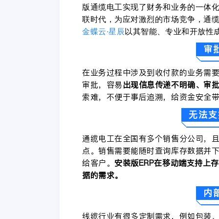
版通缆电工实现了财务和业务的一体
联时代，为应对激烈的市场竞争，通
金蝶云
·星辰
以其智能、专业和开放性
审
在业务过程中涉及到收付款的业务需
审批，容易
出现信息传递不明确、审
索难，不便于事后追溯，给资金安全
无法支
通缆电工在全国有多个销售分公司，
点。销售需要能随时查询库存数据并
给客户。
安装版ERP在移动端支持上
据的需求。
内
线缆行业有很多定制需求，例如包装