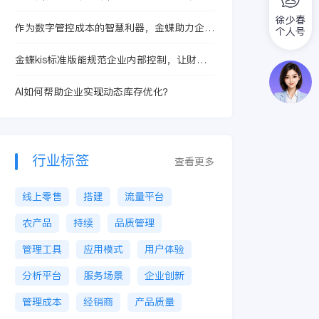
业务
徐少春
作为数字管控成本的智慧利器，金蝶助力企业
个人号
降低采购成本创造收益
金蝶kis标准版能规范企业内部控制，让财务
管理更简单
AI如何帮助企业实现动态库存优化？
行业标签
查看更多
线上零售
搭建
流量平台
农产品
持续
品质管理
管理工具
应用模式
用户体验
分析平台
服务场景
企业创新
管理成本
经销商
产品质量