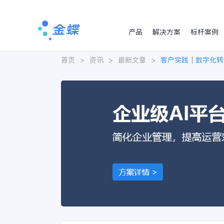
产品
解决方案
标杆案例
首页
>
资讯
>
最新文章
>
客户实践｜数字化转