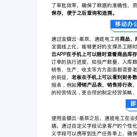
了审批效率，确保了数据的准确性，
保存，便于之后查询和追溯。
移动办
通过金蝶云
·
星辰，通缆电工将
商品、
全面线上化，能够更好的支撑员工随
云
A
PP
在手机上可以随时查看商品库
订单的执行进度，如投产数量、入库
销售、生产、收支等方方面面都需要
的前提。
老板在手机上可以看到财务
报表，例如
滞销产品表、销售排行表
的经营情况，更合理的制定经营策略
部
使用金蝶云·星辰之后，通缆电工在业
端，通过自定义字段记录客户的个性
义字段可以携带到生产任务单上，确