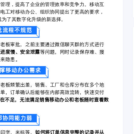
化管理，提高了企业的管理效率和竞争力。移动互
缆电工对移动办公、组织协同提出了更高的要求，
成为了其数字化升级的新选择。
批流程不规范
要老板审批，之前主要通过微信聊天群的方式进行
批进度慢、安全泄露
等问题，同时记录保存难、搜
带来隐患。
撑移动办公需求
且老板频繁出差，销售、工厂和仓库分布在多个地
下单，订单确认后能够在内部高效流转，快速交付
存在不足，无法满足销售移动办公和老板随时查看数
部协同能力弱
、印字、米标等，
如何将订单信息完整的记录并从