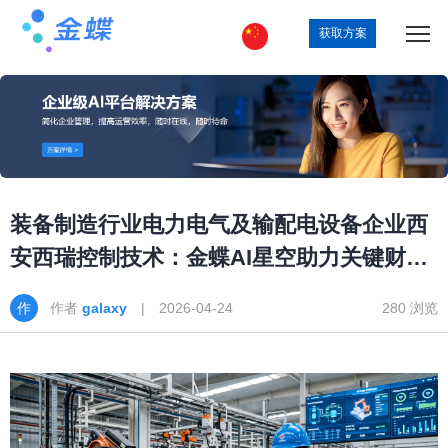
获取方案
装备制造行业电力电气及输配电设备企业西
安西瑞控制技术：金蝶AI星空助力关键财务
流程自动化率达到98%
作者
galaxy
| 2026-04-24
280 浏览