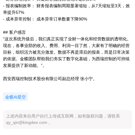
- 报表编制效率： 财务报表编制周期显著缩短，从7天缩短至3天，效
率提升57%
- 成本异常控制： 成本异常订单数量下降90%
## 客户感言
“这次系统升级后，我们真正实现了业财一体化和经营数据的透明化。
现在，各事业部的收入、费用、利润一目了然，大家有了明确的经营
目标，组织活力被充分激发。数据不再是滞后的报表，而是日常决策
的依据。金蝶团队帮助我们夯实了数字化基础，为西瑞控制的可持续
发展提供了新动能。”。
西安西瑞控制技术股份有限公司副总经理 张小宁。
金蝶AI星空
上述内容来自用户自行上传或互联网，如有版权问题，请联系
qy_qin@kingdee.com 。