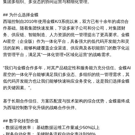
集团多组织、多业态的协同运营与精细化管理。
## 为什么选择金蝶
西瑞控制自2010年使用金蝶K/3系统以来，双方已有十余年的成功合
作基础。随着集团快速发展，下设多家子公司和分公司，对集团财
务、供应链、智能制造、人力资源的统一管理提出了更高要求。金蝶
AI星空（企业版）作为一体化平台，具备强大的低代码开发能力和灵
活的架构，能够构建覆盖企业渠道、供应商及各职能部门的数字化运
营管理平台，满足其“一体化管理+区域化运营”的战略需求。
“我们与金蝶合作多年，对其产品稳定性和服务能力充分信任。金蝶AI
星空的一体化平台能够满足我们多业态、多组织的统一管理需求，其
低代码开发能力也让我们能够快速响应业务变化，这是我们选择金蝶
的关键因素。”。
基于长期合作信任、方案匹配度与技术架构的综合优势，金蝶最终成
为西瑞控制数字化升级的战略合作伙伴。
## 数字化转型价值
- 数据运维效率： 基础数据运维工作量减少50%以上
- 财务自动化率： 关键财务流程自动化率达到98%