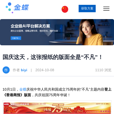
获取方案
国庆这天，这张报纸的版面全是“不凡”！
作者
biyi
| 2024-10-08
1110 浏览
10月1日，
金蝶
庆祝中华人民共和国成立75周年的“不凡”主题内容
登上
《香港商报》版面
，共庆祖国75周年华诞！