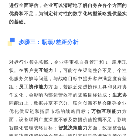
进行全面评估，企业可以清晰地了解自身在各个方面的
优势和不足，为制定针对性的数字化转型策略提供坚实
的基础。
步骤三：瓶颈/差距分析
对标行业领先实践，企业需审视自身管理和 IT 应用现
状。在
客户交互能力
上，可能存在渠道整合不足、个性
化服务欠缺等问题，与战略目标中提升客户满意度有差
距；
员
工协作能力
方面，若缺乏先进协作工具和良好协
作文化，会影响内部运营效率的战略目标达成；
生态协
同能力
上，数据共享不充分、联合创新不足会阻碍企业
优化供应链和拓展市场的战略目标；
万物互联能力
方
面，设备联网广度深度不够及数据价值挖掘不足，影响
智能化管理战略目标；
智慧决策能力
方面，数据整合困
难和决策依赖经验会使企业难以实现科学准确决策的战