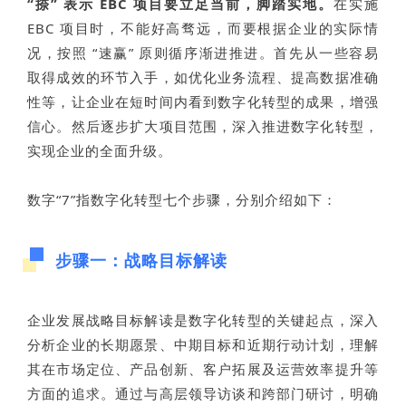
“捺” 表示 EBC 项目要立足当前，脚踏实地。
在实施
EBC 项目时，不能好高骛远，而要根据企业的实际情
况，按照 “速赢” 原则循序渐进推进。首先从一些容易
取得成效的环节入手，如优化业务流程、提高数据准确
性等，让企业在短时间内看到数字化转型的成果，增强
信心。然后逐步扩大项目范围，深入推进数字化转型，
实现企业的全面升级。
数字“7”指数字化转型七个步骤，分别介绍如下：
步骤一：战略目标解读
企业发展战略目标解读是数字化转型的关键起点，深入
分析企业的长期愿景、中期目标和近期行动计划，理解
其在市场定位、产品创新、客户拓展及运营效率提升等
方面的追求。通过与高层领导访谈和跨部门研讨，明确