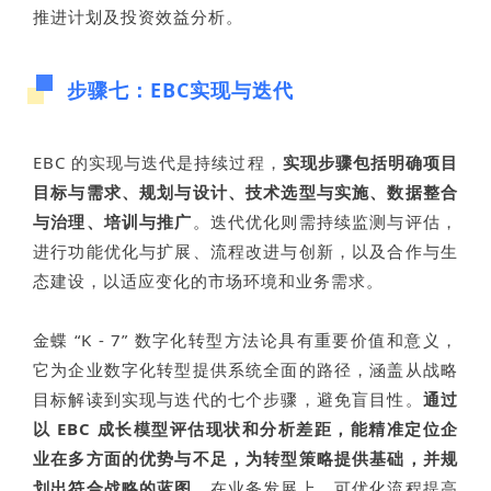
推进计划及投资效益分析。
步骤七：EBC实现与迭代
EBC 的实现与迭代是持续过程，
实现步骤包括明确项目
目标与需求、规划与设计、技术选型与实施、数据整合
与治理、培训与推广
。迭代优化则需持续监测与评估，
进行功能优化与扩展、流程改进与创新，以及合作与生
态建设，以适应变化的市场环境和业务需求。
金蝶 “K - 7” 数字化转型方法论具有重要价值和意义，
它为企业数字化转型提供系统全面的路径，涵盖从战略
目标解读到实现与迭代的七个步骤，避免盲目性。
通过
以 EBC 成长模型评估现状和分析差距，能精准定位企
业在多方面的优势与不足，为转型策略提供基础，并规
划出符合战略的蓝图。
在业务发展上，可优化流程提高