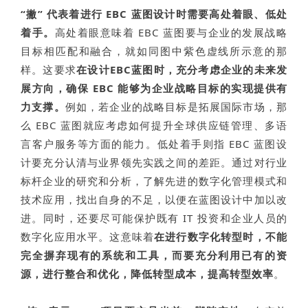
“撇” 代表着进行 EBC 蓝图设计时需要高处着眼、低处
着手。
高处着眼意味着 EBC 蓝图要与企业的发展战略
目标相匹配和融合，就如同图中紫色虚线所示意的那
样。这要求
在设计EBC蓝图时，充分考虑企业的未来发
展方向，确保 EBC 能够为企业战略目标的实现提供有
力支撑。
例如，若企业的战略目标是拓展国际市场，那
么 EBC 蓝图就应考虑如何提升全球供应链管理、多语
言客户服务等方面的能力。低处着手则指 EBC 蓝图设
计要充分认清与业界领先实践之间的差距。通过对行业
标杆企业的研究和分析，了解先进的数字化管理模式和
技术应用，找出自身的不足，以便在蓝图设计中加以改
进。同时，还要尽可能保护既有 IT 投资和企业人员的
数字化应用水平。这意味着
在进行数字化转型时，不能
完全摒弃现有的系统和工具，而要充分利用已有的资
源，进行整合和优化，降低转型成本，提高转型效率
。