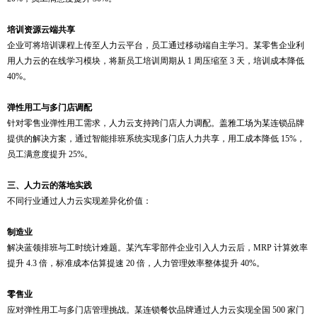
培训资源云端共享
企业可将培训课程上传至人力云平台，员工通过移动端自主学习。某零售企业利
用人力云的在线学习模块，将新员工培训周期从
1 周压缩至 3 天，培训成本降低
40%。
弹性用工与多门店调配
针对零售业弹性用工需求，人力云支持跨门店人力调配。盖雅工场为某连锁品牌
提供的解决方案，通过智能排班系统实现多门店人力共享，用工成本降低
15%，
员工满意度提升 25%。
三、
人力云的
落地
实践
不同行业通过人力云实现差异化价值：
制造业
解决蓝领排班与工时统计难题。某汽车零部件企业引入人力云后，
MRP 计算效率
提升 4.3 倍，标准成本估算提速 20 倍，人力管理效率整体提升 40%。
零售业
应对弹性用工与多门店管理挑战。某连锁餐饮品牌通过人力云实现全国
500 家门