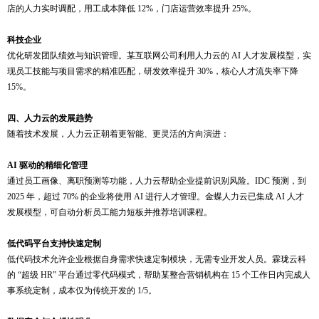
店的人力实时调配，用工成本降低 12%，门店运营效率提升 25%。
科技企业
优化研发团队绩效与知识管理。某互联网公司利用人力云的
AI 人才发展模型，实
现员工技能与项目需求的精准匹配，研发效率提升 30%，核心人才流失率下降
15%。
四、人力云的
发展趋势
随着技术发展，人力云正朝着更智能、更灵活的方向演进：
AI 驱动的精细化管理
通过员工画像、离职预测等功能，人力云帮助企业提前识别风险。
IDC 预测，到
2025 年，超过 70% 的企业将使用 AI 进行人才管理。金蝶人力云已集成 AI 人才
发展模型，可自动分析员工能力短板并推荐培训课程。
低代码平台支持快速定制
低代码技术允许企业根据自身需求快速定制模块，无需专业开发人员。霖珑云科
的
“超级 HR” 平台通过零代码模式，帮助某整合营销机构在 15 个工作日内完成人
事系统定制，成本仅为传统开发的 1/5。