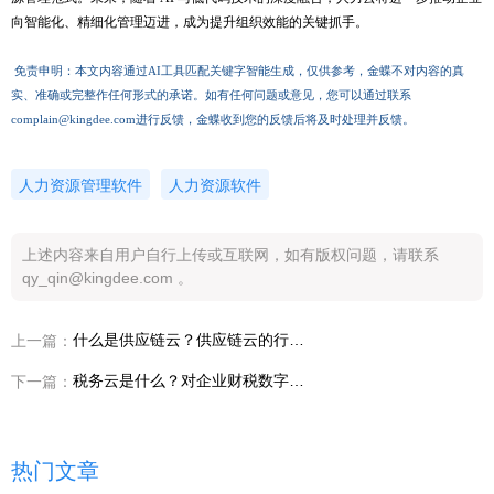
向智能化、精细化管理迈进，成为提升组织效能的关键抓手。
免责申明：本文内容通过
AI工具匹配关键字智能生成，仅供参考，
金蝶
不对内容的真
实、准确或完整作任何形式的承诺。如有任何问题或意见，您可以通过联系
complain@kingdee.com
进行反馈，
金蝶
收到您的反馈后将及时处理并反馈。
人力资源管理软件
人力资源软件
上述内容来自用户自行上传或互联网，如有版权问题，请联系
qy_qin@kingdee.com 。
什么是供应链云？供应链云的行业应用
上一篇：
税务云是什么？对企业财税数字化有哪些影响？
下一篇：
热门文章