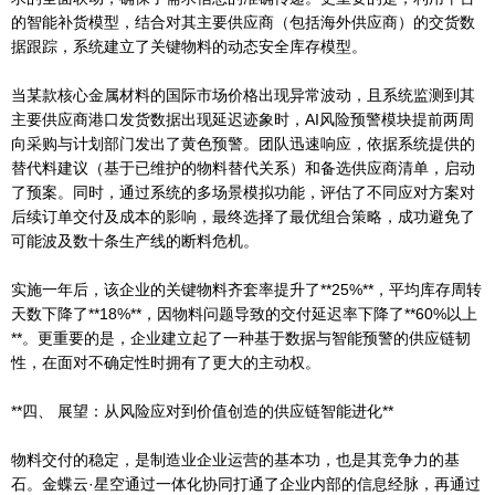
的智能补货模型，结合对其主要供应商（包括海外供应商）的交货数
据跟踪，系统建立了关键物料的动态安全库存模型。
当某款核心金属材料的国际市场价格出现异常波动，且系统监测到其
主要供应商港口发货数据出现延迟迹象时，AI风险预警模块提前两周
向采购与计划部门发出了黄色预警。团队迅速响应，依据系统提供的
替代料建议（基于已维护的物料替代关系）和备选供应商清单，启动
了预案。同时，通过系统的多场景模拟功能，评估了不同应对方案对
后续订单交付及成本的影响，最终选择了最优组合策略，成功避免了
可能波及数十条生产线的断料危机。
实施一年后，该企业的关键物料齐套率提升了**25%**，平均库存周转
天数下降了**18%**，因物料问题导致的交付延迟率下降了**60%以上
**。更重要的是，企业建立起了一种基于数据与智能预警的供应链韧
性，在面对不确定性时拥有了更大的主动权。
**四、 展望：从风险应对到价值创造的供应链智能进化**
物料交付的稳定，是制造业企业运营的基本功，也是其竞争力的基
石。金蝶云·星空通过一体化协同打通了企业内部的信息经脉，再通过