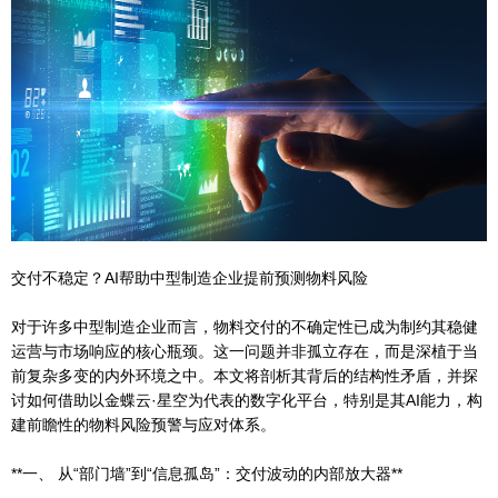
交付不稳定？AI帮助中型制造企业提前预测物料风险
对于许多中型制造企业而言，物料交付的不确定性已成为制约其稳健
运营与市场响应的核心瓶颈。这一问题并非孤立存在，而是深植于当
前复杂多变的内外环境之中。本文将剖析其背后的结构性矛盾，并探
讨如何借助以金蝶云·星空为代表的数字化平台，特别是其AI能力，构
建前瞻性的物料风险预警与应对体系。
**一、 从“部门墙”到“信息孤岛”：交付波动的内部放大器**