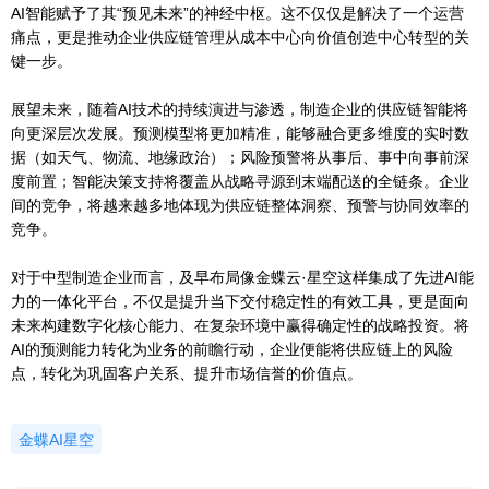
AI智能赋予了其“预见未来”的神经中枢。这不仅仅是解决了一个运营
痛点，更是推动企业供应链管理从成本中心向价值创造中心转型的关
键一步。
展望未来，随着AI技术的持续演进与渗透，制造企业的供应链智能将
向更深层次发展。预测模型将更加精准，能够融合更多维度的实时数
据（如天气、物流、地缘政治）；风险预警将从事后、事中向事前深
度前置；智能决策支持将覆盖从战略寻源到末端配送的全链条。企业
间的竞争，将越来越多地体现为供应链整体洞察、预警与协同效率的
竞争。
对于中型制造企业而言，及早布局像金蝶云·星空这样集成了先进AI能
力的一体化平台，不仅是提升当下交付稳定性的有效工具，更是面向
未来构建数字化核心能力、在复杂环境中赢得确定性的战略投资。将
AI的预测能力转化为业务的前瞻行动，企业便能将供应链上的风险
点，转化为巩固客户关系、提升市场信誉的价值点。
金蝶AI星空