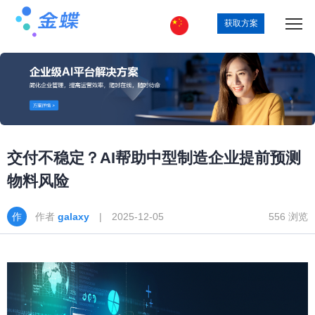
获取方案
交付不稳定？AI帮助中型制造企业提前预测
物料风险
作者
galaxy
| 2025-12-05
556 浏览