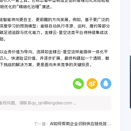
远超引入一套工具。它标志着中型制造企业的管理范式从经验驱
局优化的“精细化治理”演进。
应链智能将向更自主、更前瞻的方向发展。例如，基于更广泛的
深度学习的预测模型；能够自动执行寻源、谈判、履约等部分
碳足迹追踪与优化能力。金蝶云·星空这类平台将持续集成这
础。
以业务价值为导向，选择如金蝶云·星空这样能提供一体化平
节切入，快速验证价值，并逐步扩展，最终构建起一个透明、敏
下挑战的解决方案，更是面向未来竞争的关键投资。
，请联系qy_qin@kingdee.com 。
AI如何帮助企业识别供应链低效率环节？
下一篇：