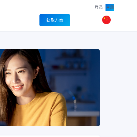
登录
|
注册
获取方案