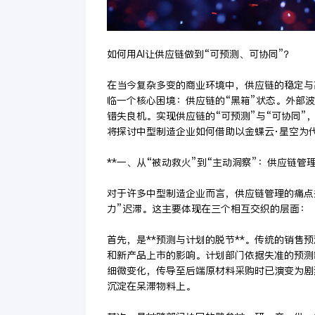
如何用AI让供应链做到“可预测、可协同”？
在当今复杂多变的商业环境中，供应链的稳定与
临一个核心困境：供应链的“黑箱”状态。外部
错失良机。实现供应链的“可预测”与“可协同
将探讨中型制造企业如何借助以金蝶云·星空为
**一、从“被动救火”到“主动洞察”：供应链管理
对于许多中型制造企业而言，供应链管理的痛点
力”迟滞。这主要体现在三个相互交织的层面：
首先，是**预测与计划的脱节**。传统的销售
和新产品上市的影响。计划部门依据失准的预测
细微变化，传导至后端原材料采购时已演变为剧
沉淀在呆滞物料上。