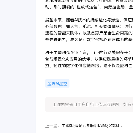
利用AI实现供应链的可预测与可协同，其意义
动、部门割裂的“粗放式运营”，向数据驱动、全
展望未来，随着AI技术的持续进化与渗透，供
外部数据（如天气、航运、社交媒体情绪）进行
流程的智能采购体；以及贯穿产品全生命周期的
些先进能力，成为企业数字化核心运营体系的基
对于中型制造企业而言，当下的行动关键在于：
台与场景化AI应用的伙伴，从供应链最痛的环
捷、韧性的数字化供应链网络。这不仅是应对当
金蝶AI星空
上述内容来自用户自行上传或互联网，如有版权问题
中型制造企业如何用AI减少物料浪费？
上一篇：