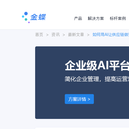
产品
解决方案
标杆案例
首页
>
资讯
>
最新文章
>
如何用AI让供应链做