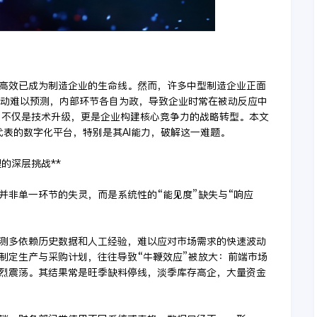
高效已成为制造企业的生命线。然而，许多中型制造企业正面
波动难以预测，内部环节各自为政，导致企业时常在被动反应中
”，不仅是技术升级，更是企业构建核心竞争力的战略转型。本文
代表的数字化平台，特别是其AI能力，破解这一难题。
的深层挑战**
并非单一环节的失灵，而是系统性的“能见度”缺失与“响应
预测多依赖历史数据和人工经验，难以应对市场需求的快速波动
制定生产与采购计划，往往导致“牛鞭效应”被放大：前端市场
烈震荡。其结果常是旺季缺料停线，淡季库存高企，大量资金