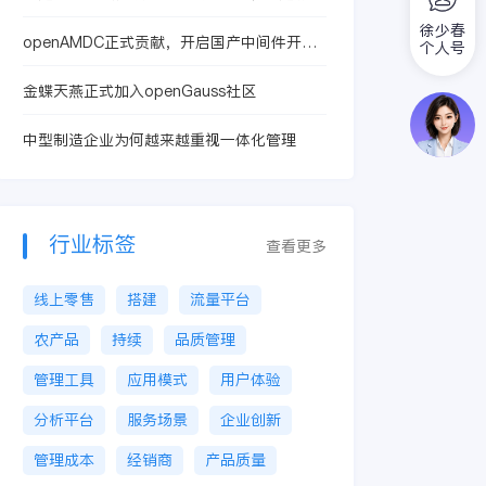
为何是刚需
徐少春
openAMDC正式贡献，开启国产中间件开源
个人号
里程碑
金蝶天燕正式加入openGauss社区
中型制造企业为何越来越重视一体化管理
行业标签
查看更多
线上零售
搭建
流量平台
农产品
持续
品质管理
管理工具
应用模式
用户体验
分析平台
服务场景
企业创新
管理成本
经销商
产品质量