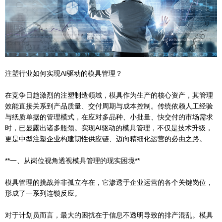
注塑行业如何实现AI驱动的模具管理？
在竞争日趋激烈的注塑制造领域，模具作为生产的核心资产，其管理
效能直接关系到产品质量、交付周期与成本控制。传统依赖人工经验
与纸质单据的管理模式，在应对多品种、小批量、快交付的市场需求
时，已显露出诸多瓶颈。实现AI驱动的模具管理，不仅是技术升级，
更是中型注塑企业构建韧性供应链、迈向精细化运营的必由之路。
**一、从岗位视角透视模具管理的现实困境**
模具管理的挑战并非孤立存在，它渗透于企业运营的各个关键岗位，
形成了一系列连锁反应。
对于计划员而言，最大的困扰在于信息不透明导致的排产混乱。模具