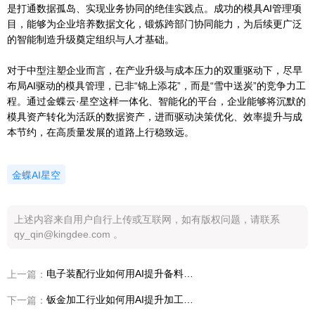
是打通数据孤岛、实现业务协同的绝佳实践点。成功的模具AI管理项
目，能够为企业培养数据文化，锻炼跨部门协同能力，为后续更广泛
的智能制造升级奠定组织与人才基础。
对于中型注塑企业而言，在产业升级与成本压力的双重驱动下，尽早
布局AI驱动的模具管理，已非“锦上添花”，而是“雪中送炭”的竞争力工
程。通过金蝶云·星空这样一体化、智能化的平台，企业能够将沉默的
模具资产转化为活跃的数据资产，进而驱动决策优化、效率提升与成
本节约，在高质量发展的道路上行稳致远。
金蝶AI星空
上述内容来自用户自行上传或互联网，如有版权问题，请联系
qy_qin@kingdee.com 。
电子装配行业如何用AI提升备料计划准确性？
上一篇：
钣金加工行业如何用AI提升加工效率？
下一篇：