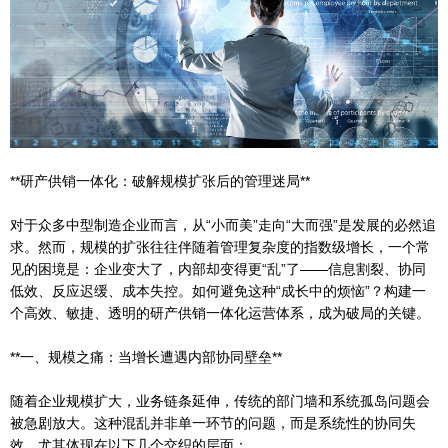
**研产供销一体化：破解规模扩张后的管理迷局**
对于众多中型制造企业而言，从“小而美”走向“大而强”是发展的必然追
求。然而，规模的扩张往往伴随着管理复杂度的指数级增长，一个常
见的困境是：企业变大了，内部却变得更“乱”了——信息割裂、协同
低效、反应迟缓、成本失控。如何避免这种“成长中的烦恼”？构建一
个高效、敏捷、透明的研产供销一体化运营体系，成为破局的关键。
**一、规模之痛：当增长遭遇内部协同壁垒**
随着企业规模扩大，业务链条延伸，传统的部门墙和系统孤岛问题会
被急剧放大。这种混乱并非单一环节的问题，而是系统性的协同失
效，尤其体现在以下几个交织的层面：