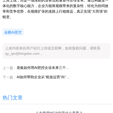
工具上线，而是一场深刻的业务流程重塑与管理变革。通过构建这一
体化的数字核心能力，企业方能将规模带来的复杂性，转化为协同效
率和竞争优势，在规模扩张的道路上行稳致远，真正实现“大而强”的
蜕变。
金蝶AI星空
上述内容来自用户自行上传或互联网，如有版权问题，请联系
qy_qin@kingdee.com 。
老板如何用AI把控企业未来三个月的经营趋势？
上一篇：
AI如何帮助企业从“粗放运营”向“精益经营”转型？
下一篇：
热门文章
人力资源HC计划是什么意思？