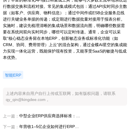
行数据交换和流程对接。常见的集成模式包括：通过API实时同步主数
据（如客户、供应商、物料信息）；通过中间件或ESB企业服务总线
进行关键业务单据的传递；或定期进行数据批量对接用于报表分析。
实施时，建议先梳理清晰的集成场景和数据流向图，明确哪些数据需
要在系统间双向实时同步，哪些可以定时传递。通常，企业可以采
取“核心稳态业务留在本地ERP，创新敏态业务或标准化功能（如
CRM、协同、费用管理）上云”的混合架构，通过金蝶AI星空的集成能
力实现一体化运营，既能保护现有投资，又能享受SaaS的敏捷与低成
本优势。
智能ERP
上述内容来自用户自行上传或互联网，如有版权问题，请联系
qy_qin@kingdee.com 。
中型企业ERP供应商选择标准：安全性与可用性
上一篇：
年营收1–5亿企业如何进行ERP软件二次开发？
下一篇：