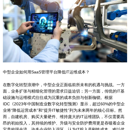
中型企业如何用SaaS管理平台降低IT运维成本？
在数字化转型浪潮中，中型企业正面临前所未有的机遇与挑战。一方
面，业务扩张与精细化管理的需求日益迫切；另一方面，传统的IT基
础设施与运维模式往往成为沉重的成本负担与创新枷锁。根据
IDC《2023年中国制造业数字化转型预测》显示，超过60%的中型企
业将“降低运营成本”和“提升IT敏捷性”列为未来两年的核心目标。然
而，自建机房、购买大量硬件、维持庞大的IT运维团队，不仅需要高
昂的初始投入，其持续的维护、升级与安全防护费用更是吞噬着企业
宝贵的现金流。许多企业陷入误区，认为IT投入是刚性成本，难以优