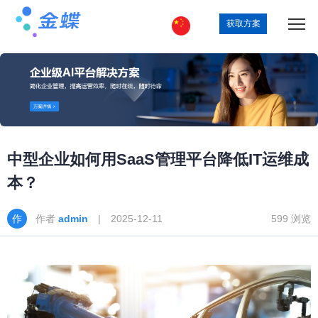
获取方案
中型企业如何用SaaS管理平台降低IT运维成
本？
作者
admin
| 2025-12-11
599 浏览