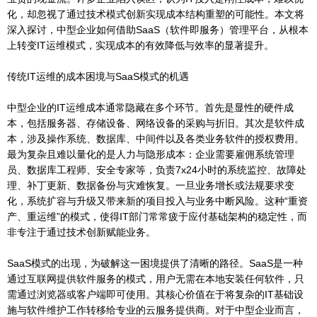
化，却忽视了通过技术模式创新实现成本结构重塑的可能性。本文将
深入探讨，中型企业如何借助SaaS（软件即服务）管理平台，从根本
上转变IT运维模式，实现成本的有效降低与效率的显著提升。
传统IT运维的成本困境与SaaS模式的机遇
中型企业的IT运维成本通常隐藏在多个环节。首先是显性的硬件成
本，包括服务器、存储设备、网络设备的采购与折旧。其次是软件成
本，涉及操作系统、数据库、中间件以及各类业务软件的授权费用。
最为复杂且难以量化的是人力与隐形成本：企业需要雇佣系统管理
员、数据库工程师、安全专家等，负责7x24小时的系统监控、故障处
理、补丁更新、数据备份与灾难恢复。一旦业务增长或法规要求变
化，系统扩容与升级又带来新的项目投入与业务中断风险。这种“重资
产、重运维”的模式，使得IT部门常常疲于应付基础架构的稳定性，而
非专注于通过技术创新赋能业务。
SaaS模式的出现，为破解这一困境提供了清晰的路径。SaaS是一种
通过互联网提供软件服务的模式，用户无需在本地安装任何软件，只
需通过浏览器或客户端即可使用。其核心价值在于将复杂的IT基础设
施与软件维护工作转移给专业的云服务提供商。对于中型企业而言，