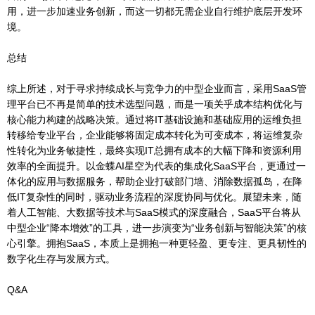
用，进一步加速业务创新，而这一切都无需企业自行维护底层开发环
境。
总结
综上所述，对于寻求持续成长与竞争力的中型企业而言，采用SaaS管
理平台已不再是简单的技术选型问题，而是一项关乎成本结构优化与
核心能力构建的战略决策。通过将IT基础设施和基础应用的运维负担
转移给专业平台，企业能够将固定成本转化为可变成本，将运维复杂
性转化为业务敏捷性，最终实现IT总拥有成本的大幅下降和资源利用
效率的全面提升。以金蝶AI星空为代表的集成化SaaS平台，更通过一
体化的应用与数据服务，帮助企业打破部门墙、消除数据孤岛，在降
低IT复杂性的同时，驱动业务流程的深度协同与优化。展望未来，随
着人工智能、大数据等技术与SaaS模式的深度融合，SaaS平台将从
中型企业“降本增效”的工具，进一步演变为“业务创新与智能决策”的核
心引擎。拥抱SaaS，本质上是拥抱一种更轻盈、更专注、更具韧性的
数字化生存与发展方式。
Q&A