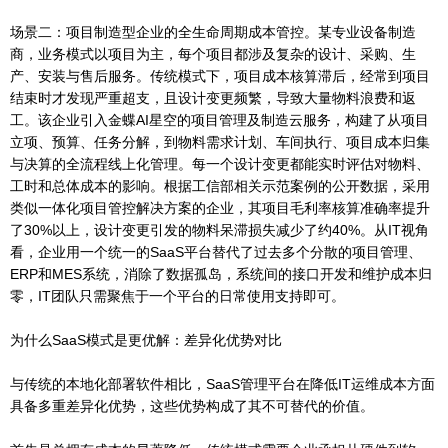
场景二：项目制造型企业的全生命周期成本管控。某专业设备制造
商，业务模式以项目为主，每个项目都涉及复杂的设计、采购、生
产、安装与售后服务。传统模式下，项目成本核算滞后，经常到项目
结束时才发现严重超支，且设计变更频繁，导致大量物料浪费和返
工。该企业引入金蝶AI星空的项目管理及制造云服务，构建了从项目
立项、预算、任务分解，到物料需求计划、车间执行、项目成本归集
与决算的全流程线上化管理。每一个设计变更都能实时评估对物料、
工时和总体成本的影响。根据工信部相关示范案例的公开数据，采用
类似一体化项目管控解决方案的企业，其项目毛利率核算准确率提升
了30%以上，设计变更引发的物料呆滞损失减少了约40%。从IT视角
看，企业用一个统一的SaaS平台替代了过去多个分散的项目管理、
ERP和MES系统，消除了数据孤岛，系统间的接口开发和维护成本归
零，IT团队只需聚焦于一个平台的日常使用支持即可。
为什么SaaS模式是更优解：差异化优势对比
与传统的本地化部署软件相比，SaaS管理平台在降低IT运维成本方面
具备多重差异化优势，这些优势构成了其不可替代的价值。