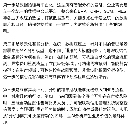
第一步是数据治理与平台化。这是所有智能分析的基础。企业需要建
立一个统一的数据中台或平台，整合来自ERP、CRM、SCM、MES
等各业务系统的数据，打破数据孤岛。关键要点在于建立统一的数据
标准和口径，确保数据质量与一致性，为后续分析提供“干净”的燃
料。
第二步是场景化智能分析。在统一数据底座上，针对不同的管理场景
部署专用的AI分析模型。这不同于通用的大模型问答，而是深度结合
业务逻辑的专项智能。例如，在财务领域，可构建自动化的现金流预
测、异常费用检测模型；在供应链领域，可构建需求预测、智能补货
模型；在生产领域，可构建设备故障预警、质量缺陷根因分析模型。
这一步的核心是将AI能力与具体的业务流程痛点紧密结合。
第三步是洞察驱动行动。分析的结果必须能够无缝嵌入到业务流程
中，触发具体的行动。例如，当AI预测到某个客户可能存在付款风险
时，应能自动提醒销售与财务人员，并可能联动信用管理系统调整授
信额度；当预测到库存即将短缺时，应能自动生成采购建议单。实现
从“分析洞察”到“决策行动”的闭环，是AI分析产生业务价值的最终体
现。