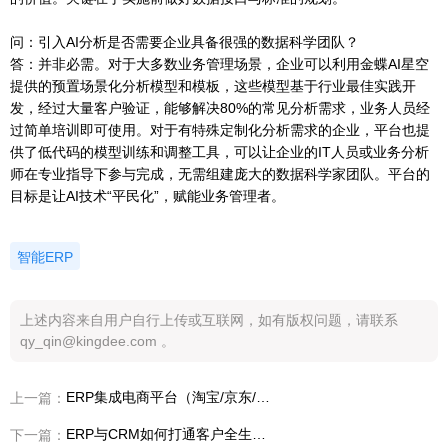
问：引入AI分析是否需要企业具备很强的数据科学团队？
答：并非必需。对于大多数业务管理场景，企业可以利用金蝶AI星空
提供的预置场景化分析模型和模板，这些模型基于行业最佳实践开
发，经过大量客户验证，能够解决80%的常见分析需求，业务人员经
过简单培训即可使用。对于有特殊定制化分析需求的企业，平台也提
供了低代码的模型训练和调整工具，可以让企业的IT人员或业务分析
师在专业指导下参与完成，无需组建庞大的数据科学家团队。平台的
目标是让AI技术“平民化”，赋能业务管理者。
智能ERP
上述内容来自用户自行上传或互联网，如有版权问题，请联系
qy_qin@kingdee.com 。
ERP集成电商平台（淘宝/京东/独立站）的最佳实践
上一篇：
ERP与CRM如何打通客户全生命周期管理？
下一篇：