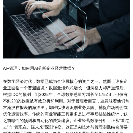
AI+管理：如何用AI分析企业经营数据？
在数字经济时代，数据已成为企业最核心的资产之一。然而，许多企
业正面临一个普遍困境：数据量爆炸式增长，但洞察力却严重滞后。
根据IDC的预测，到2025年，全球数据总量将增长至175ZB，但仅有
不到2%的数据被有效分析和利用。对于管理者而言，这意味着他们常
常淹没在报表的海洋里，却难以快速识别业务风险、捕捉市场机会或
优化运营效率。传统的商业智能工具更多是进行事后描述性统计，缺
乏前瞻性的预测和自动化的决策建议。企业经营数据分析，正从“看过
去”向“管现在、谋未来”深刻转变。这正是AI技术与管理实践结合所要