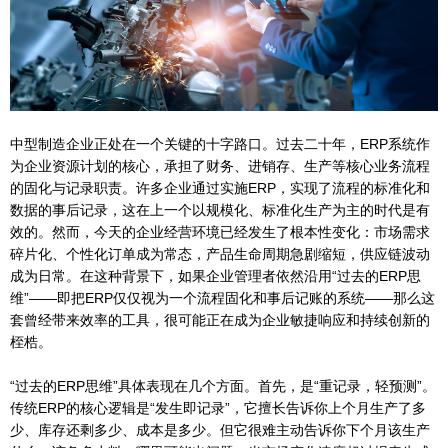
中型制造企业正处在一个关键的十字路口。过去二十年，ERP系统作
为企业资源计划的核心，承担了财务、进销存、生产等核心业务流程
的固化与记录职责。许多企业通过实施ERP，实现了流程的标准化和
数据的事后记录，这在上一个以规模化、标准化生产为主的时代是有
效的。然而，今天的企业经营环境已经发生了根本性变化：市场需求
碎片化、个性化订单成为常态，产品生命周期急剧缩短，供应链波动
成为日常。在这种背景下，如果企业管理者依然沿用“过去的ERP思
维”——即把ERP仅仅视为一个流程固化和事后记账的系统——那么这
套曾经带来效率的工具，很可能正在成为企业敏捷响应和持续创新的
桎梏。
“过去的ERP思维”具体表现在几个方面。首先，是“重记录，轻预测”。
传统ERP的核心逻辑是“发生即记录”，它擅长告诉你上个月生产了多
少、库存还剩多少、成本是多少。但它很难主动告诉你下个月该生产