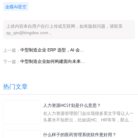
金蝶AI星空
上述内容来自用户自行上传或互联网，如有版权问题，请联系
qy_qin@kingdee.com 。
中型制造企业 ERP 选型，AI 会给出怎样的建议
上一篇：
中型制造企业如何构建面向未来的管理能力
下一篇：
热门文章
人力资源HC计划是什么意思？
在人力资源管理部门会出现很多英文字母让人一
头雾水不知所云，比如说HC、HR等等，那么它
们是哪个英文单词的缩写呢？具体的含义又是什
么呢？
什么样子的医药管理系统软件更好用？