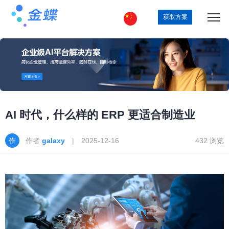
获取方案
AI 时代，什么样的 ERP 更适合制造业
作者
galaxy
| 2025-12-16
432 浏览